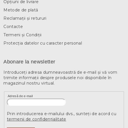
Opțiuni de livrare
Metode de plată
Reclamații și retururi
Contacte
Termeni și Condiții
Protecția datelor cu caracter personal
Abonare la newsletter
Introduceţi adresa dumneavoastră de e-mail şi vă vom
trimite informaţii despre produsele noi disponibile în
magazinul nostru virtual.
Adresă de e-mail
Prin introducerea e-mailului dvs., sunteți de acord cu
termenii de confidențialitate