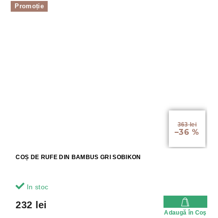
Promoție
363 lei
–36 %
COȘ DE RUFE DIN BAMBUS GRI SOBIKON
In stoc
232 lei
Adaugă în Coş