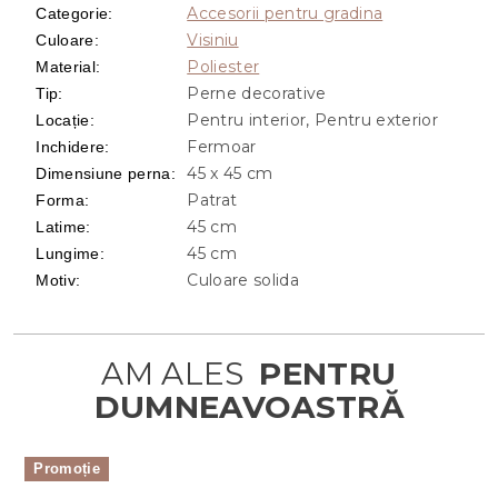
Accesorii pentru gradina
Categorie
:
Visiniu
Culoare
:
Poliester
Material
:
Perne decorative
Tip
:
Pentru interior, Pentru exterior
Locație
:
Fermoar
Inchidere
:
45 x 45 cm
Dimensiune perna
:
Patrat
Forma
:
45 cm
Latime
:
45 cm
Lungime
:
Culoare solida
Motiv
:
Promoție