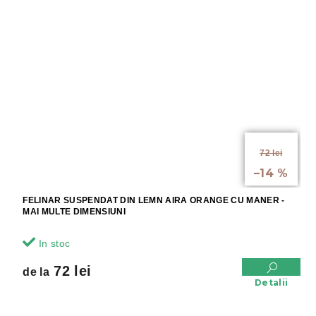
de la
72 lei
până la
–14 %
FELINAR SUSPENDAT DIN LEMN AIRA ORANGE CU MANER -
MAI MULTE DIMENSIUNI
In stoc
72 lei
de la
Detalii