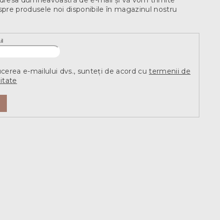
spre produsele noi disponibile în magazinul nostru
il
ucerea e-mailului dvs., sunteți de acord cu
termenii de
itate