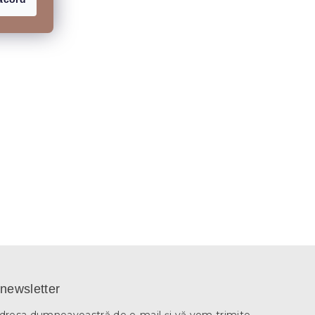
newsletter
adresa dumneavoastră de e-mail şi vă vom trimite