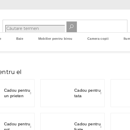
e
Baie
Mobilier pentru birou
Camera copii
Ilum
entru el
Cadou pentru
Cadou pentru
un prieten
tata
Cadou pentru
Cadou pentru
sot
frate