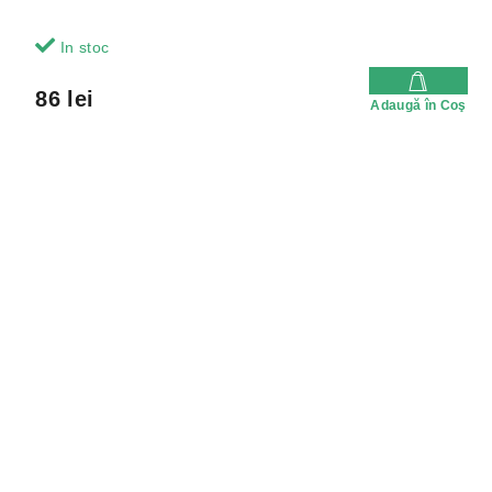
In stoc
86 lei
Adaugă în Coş