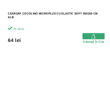
CEARSAF COCOLINO MICROPLUS CU ELASTIC SOFT 90X200 CM
ALB
In stoc
64 lei
Adaugă în Coş