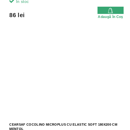
In stoc
86 lei
Adaugă în Coş
CEARSAF COCOLINO MICROPLUS CU ELASTIC SOFT 180X200 CM
MENTOL