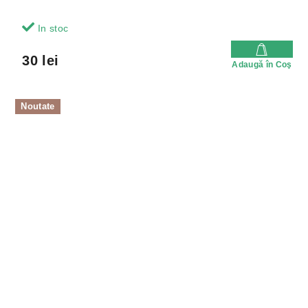
In stoc
30 lei
Adaugă în Coş
Noutate