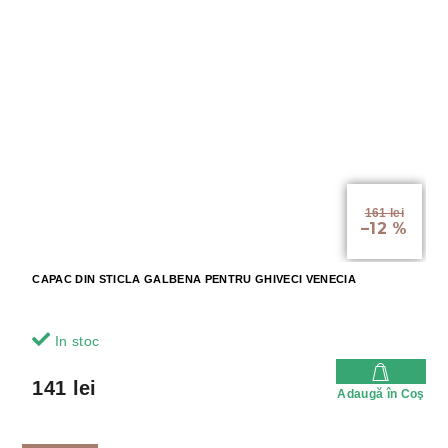
161 lei
–12 %
CAPAC DIN STICLA GALBENA PENTRU GHIVECI VENECIA
In stoc
141 lei
Adaugă în Coş