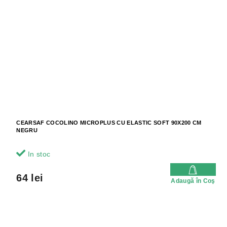
CEARSAF COCOLINO MICROPLUS CU ELASTIC SOFT 90X200 CM
NEGRU
In stoc
64 lei
Adaugă în Coş