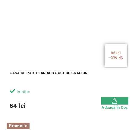
86 lei
–25 %
CANA DE PORTELAN ALB GUST DE CRACIUN
In stoc
64 lei
Adaugă în Coş
Promoție