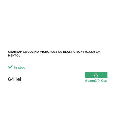
CEARSAF COCOLINO MICROPLUS CU ELASTIC SOFT 90X200 CM
MENTOL
In stoc
64 lei
Adaugă în Coş