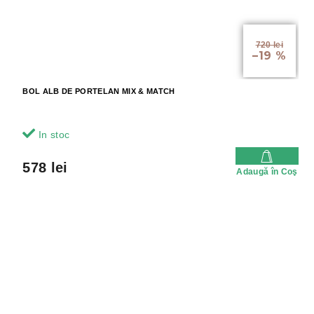
720 lei
–19 %
BOL ALB DE PORTELAN MIX & MATCH
In stoc
578 lei
Adaugă în Coş