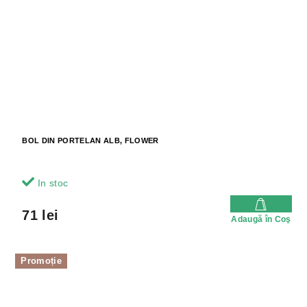
BOL DIN PORTELAN ALB, FLOWER
In stoc
71 lei
Adaugă în Coş
Promoție