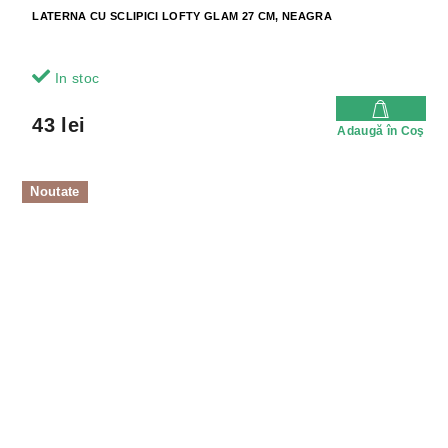
LATERNA CU SCLIPICI LOFTY GLAM 27 CM, NEAGRA
In stoc
43 lei
Adaugă în Coş
Noutate