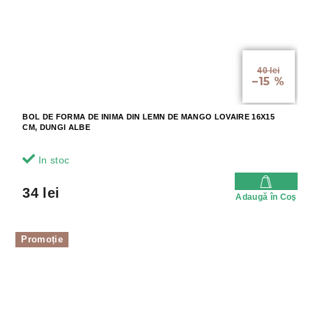
40 lei
–15 %
BOL DE FORMA DE INIMA DIN LEMN DE MANGO LOVAIRE 16X15
CM, DUNGI ALBE
In stoc
34 lei
Adaugă în Coş
Promoție