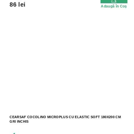
86 lei
Adaugă în Coş
CEARSAF COCOLINO MICROPLUS CU ELASTIC SOFT 180X200 CM
GRI INCHIS