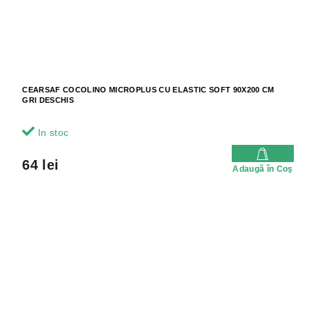
CEARSAF COCOLINO MICROPLUS CU ELASTIC SOFT 90X200 CM
GRI DESCHIS
In stoc
64 lei
Adaugă în Coş