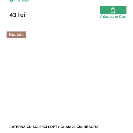
In stoc
43 lei
Adaugă în Coş
Noutate
LATERNA CU SCLIPICI LOFTY GLAM 20 CM, NEAGRA