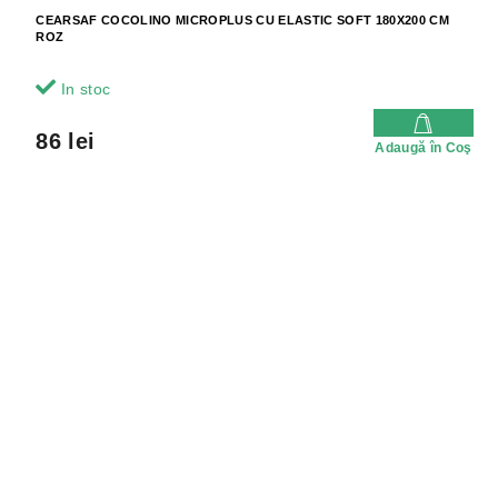
CEARSAF COCOLINO MICROPLUS CU ELASTIC SOFT 180X200 CM
ROZ
In stoc
86 lei
Adaugă în Coş