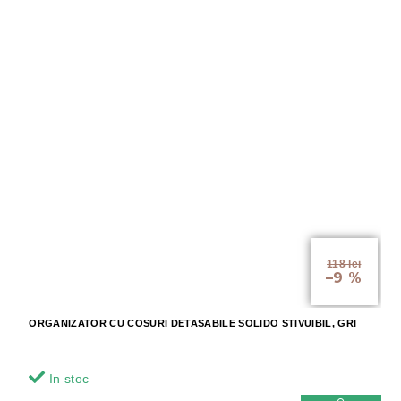
118 lei
–9 %
ORGANIZATOR CU COSURI DETASABILE SOLIDO STIVUIBIL, GRI
In stoc