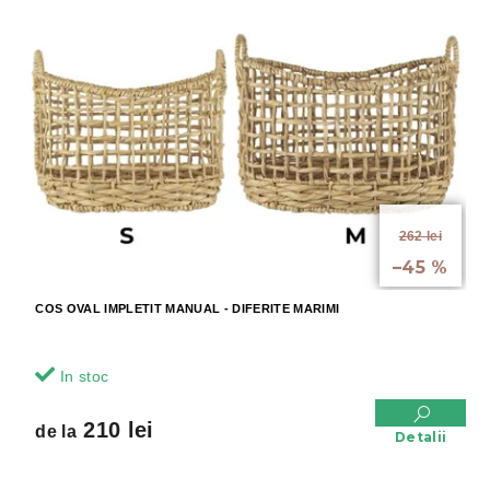
de la
262 lei
până la
–45 %
COS OVAL IMPLETIT MANUAL - DIFERITE MARIMI
In stoc
210 lei
de la
Detalii