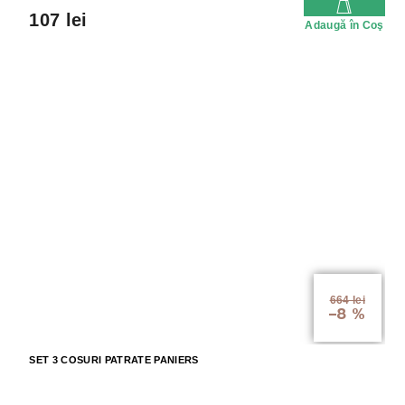
107 lei
Adaugă în Coş
664 lei
–8 %
SET 3 COSURI PATRATE PANIERS