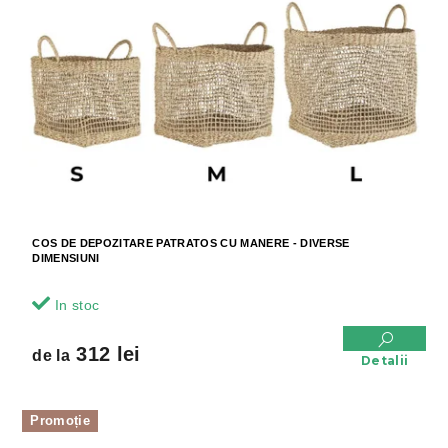
COS DE DEPOZITARE PATRATOS CU MANERE - DIVERSE
DIMENSIUNI
In stoc
312 lei
de la
Detalii
Promoție