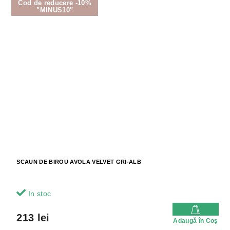
Cod de reducere -10%
"MINUS10"
SCAUN DE BIROU AVOLA VELVET GRI-ALB
In stoc
213 lei
Adaugă în Coş