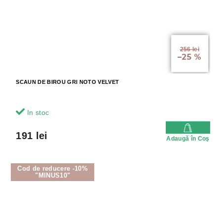
256 lei
–25 %
SCAUN DE BIROU GRI NOTO VELVET
In stoc
191 lei
Adaugă în Coş
Cod de reducere -10%
"MINUS10"