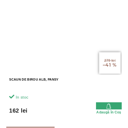
279 lei
–41 %
SCAUN DE BIROU ALB, PANSY
In stoc
162 lei
Adaugă în Coş