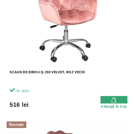
SCAUN DE BIROU Q-190 VELVET, ROZ VECHI
In stoc
516 lei
Adaugă în Coş
Noutate