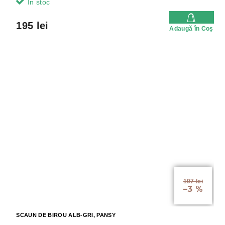
In stoc
195 lei
Adaugă în Coş
197 lei
–3 %
SCAUN DE BIROU ALB-GRI, PANSY