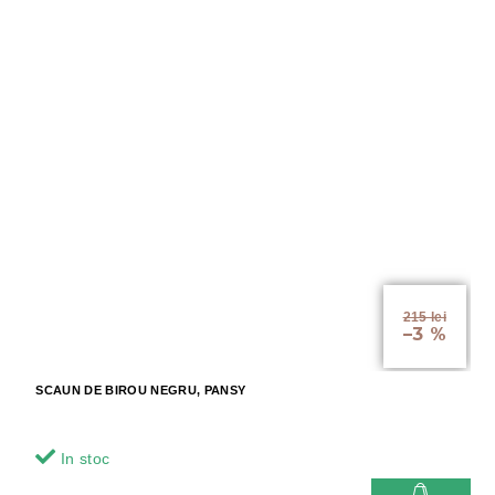
215 lei
–3 %
SCAUN DE BIROU NEGRU, PANSY
In stoc