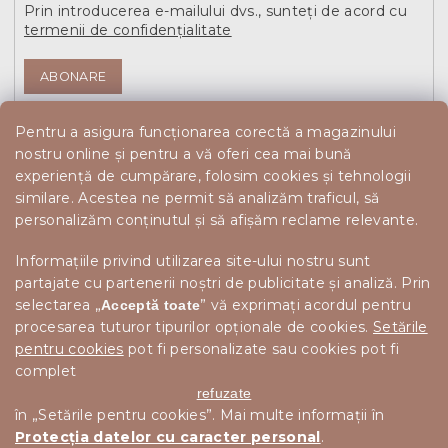
Prin introducerea e-mailului dvs., sunteți de acord cu
termenii de confidențialitate
ABONARE
Pentru a asigura funcționarea corectă a magazinului
nostru online și pentru a vă oferi cea mai bună
experiență de cumpărare, folosim cookies și tehnologii
similare. Acestea ne permit să analizăm traficul, să
personalizăm conținutul și să afișăm reclame relevante.
Informațiile privind utilizarea site-ului nostru sunt
partajate cu partenerii noștri de publicitate și analiză. Prin
selectarea „
” vă exprimați acordul pentru
Acceptă toate
procesarea tuturor tipurilor opționale de cookies.
Setările
pentru cookies
pot fi personalizate sau cookies pot fi
complet
refuzate
în „Setările pentru cookies”. Mai multe informații în
Protecția datelor cu caracter personal
.