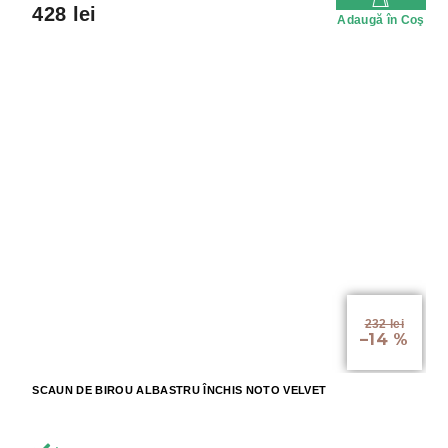
428 lei
Adaugă în Coş
232 lei
–14 %
SCAUN DE BIROU ALBASTRU ÎNCHIS NOTO VELVET