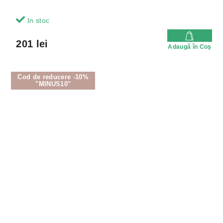
In stoc
201 lei
Adaugă în Coş
Cod de reducere -10%
"MINUS10"