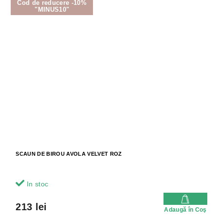
Cod de reducere -10%
"MINUS10"
SCAUN DE BIROU AVOLA VELVET ROZ
In stoc
213 lei
Adaugă în Coş