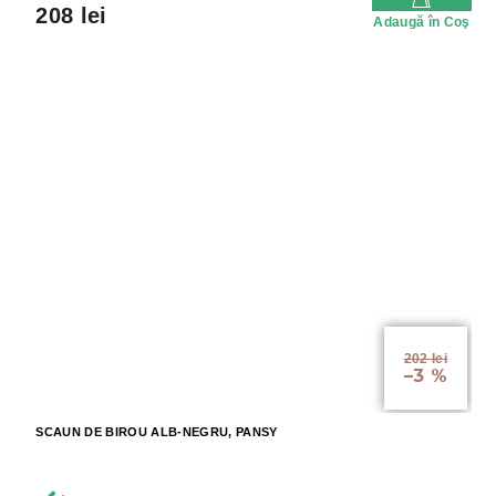
208 lei
Adaugă în Coş
202 lei
–3 %
SCAUN DE BIROU ALB-NEGRU, PANSY