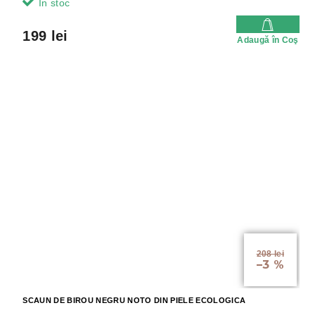
In stoc
199 lei
Adaugă în Coş
208 lei
–3 %
SCAUN DE BIROU NEGRU NOTO DIN PIELE ECOLOGICA