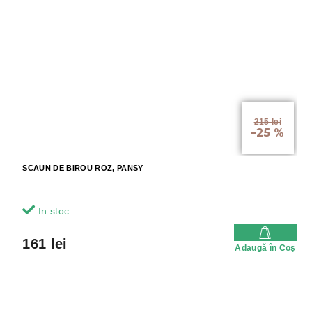
215 lei
–25 %
SCAUN DE BIROU ROZ, PANSY
In stoc
161 lei
Adaugă în Coş