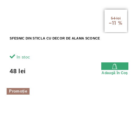
54 lei
–11 %
SFESNIC DIN STICLA CU DECOR DE ALAMA SCONCE
In stoc
48 lei
Adaugă în Coş
Promoție