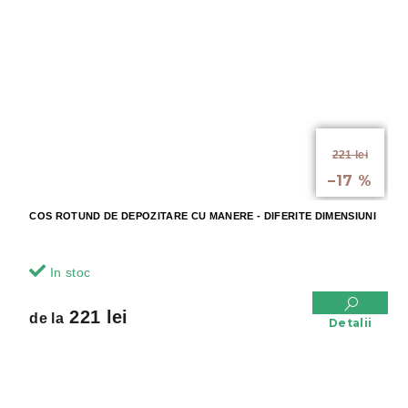
de la
221 lei
până la
–17 %
COS ROTUND DE DEPOZITARE CU MANERE - DIFERITE DIMENSIUNI
In stoc
221 lei
de la
Detalii