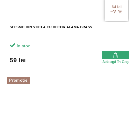
64 lei
–7 %
SFESNIC DIN STICLA CU DECOR ALAMA BRASS
In stoc
59 lei
Adaugă în Coş
Promoție