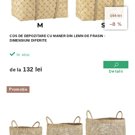
de la
144 lei
până la
–8 %
COS DE DEPOZITARE CU MANER DIN LEMN DE FRASIN -
DIMENSIUNI DIFERITE
In stoc
132 lei
de la
Detalii
Promoție