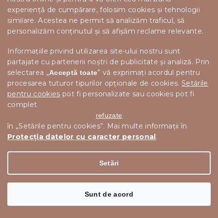
experiență de cumpărare, folosim cookies și tehnologii
similare. Acestea ne permit să analizăm traficul, să
personalizăm conținutul și să afișăm reclame relevante.
Informațiile privind utilizarea site-ului nostru sunt
partajate cu partenerii noștri de publicitate și analiză. Prin
127 lei
selectarea „
” vă exprimați acordul pentru
Acceptă toate
–36 %
procesarea tuturor tipurilor opționale de cookies.
Setările
pentru cookies
pot fi personalizate sau cookies pot fi
STEA SUSPENDATA DIN HARTIE EIGHT SIDED
complet
refuzate
în „Setările pentru cookies”. Mai multe informații în
In stoc
Protecția datelor cu caracter personal
.
81 lei
Adaugă în Coş
Setări
Sunt de acord