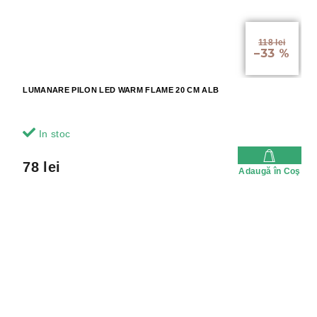
118 lei
–33 %
LUMANARE PILON LED WARM FLAME 20 CM ALB
In stoc
78 lei
Adaugă în Coş