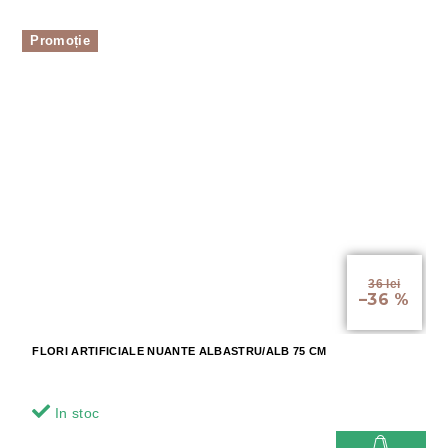
Promoție
36 lei
–36 %
FLORI ARTIFICIALE NUANTE ALBASTRU/ALB 75 CM
In stoc