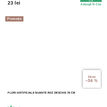
23 lei
Adaugă în Coş
Promoție
36 lei
–36 %
FLORI ARTIFICIALE NUANTE ROZ DESCHIS 78 CM