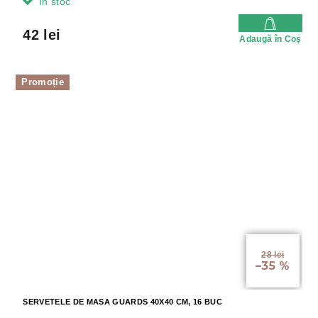
In stoc
42 lei
Adaugă în Coş
Promoție
28 lei
–35 %
SERVETELE DE MASA GUARDS 40X40 CM, 16 BUC