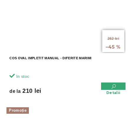
de la
262 lei
până la
–45 %
COS OVAL IMPLETIT MANUAL - DIFERITE MARIMI
In stoc
210 lei
de la
Detalii
Promoție