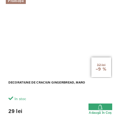
Promoție
32 lei
–9 %
DECORATIUNE DE CRACIUN GINGERBREAD, MARO
In stoc
29 lei
Adaugă în Coş