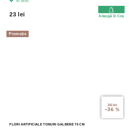
In stoc
23 lei
Adaugă în Coş
Promoție
36 lei
–36 %
FLORI ARTIFICIALE TONURI GALBENE 75 CM