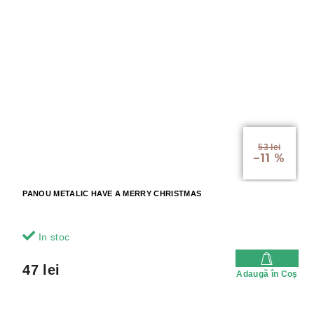
53 lei
–11 %
PANOU METALIC HAVE A MERRY CHRISTMAS
In stoc
47 lei
Adaugă în Coş