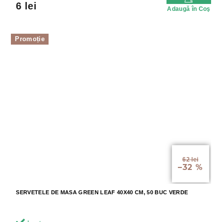
6 lei
Adaugă în Coş
Promoție
62 lei
–32 %
SERVETELE DE MASA GREEN LEAF 40X40 CM, 50 BUC VERDE