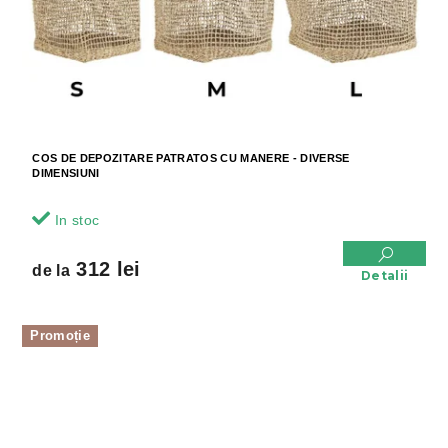
COS DE DEPOZITARE PATRATOS CU MANERE - DIVERSE
DIMENSIUNI
In stoc
312 lei
de la
Detalii
Promoție