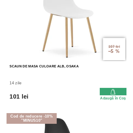
107 lei
–5 %
SCAUN DE MASA CULOARE ALB, OSAKA
14 zile
101 lei
Adaugă în Coş
Cod de reducere -10%
"MINUS10"