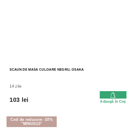
SCAUN DE MASA CULOARE NEGRU, OSAKA
14 zile
103 lei
Adaugă în Coş
Cod de reducere -10%
"MINUS10"