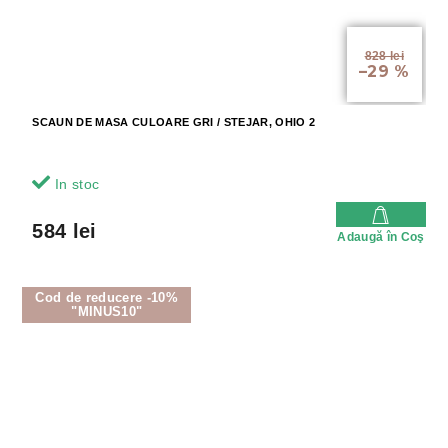
828 lei
–29 %
SCAUN DE MASA CULOARE GRI / STEJAR, OHIO 2
In stoc
584 lei
Adaugă în Coş
Cod de reducere -10%
"MINUS10"