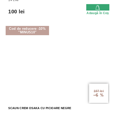
100 lei
Adaugă în Coş
Cod de reducere -10%
"MINUS10"
107 lei
–6 %
SCAUN CREM OSAKA CU PICIOARE NEGRE