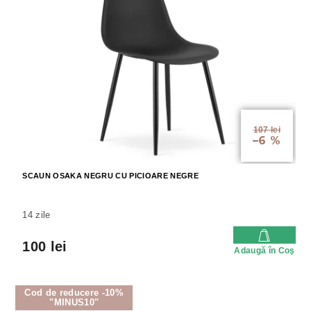
107 lei
–6 %
SCAUN OSAKA NEGRU CU PICIOARE NEGRE
14 zile
100 lei
Adaugă în Coş
Cod de reducere -10%
"MINUS10"