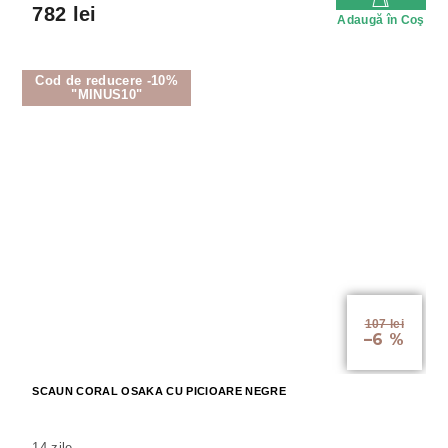
782 lei
Adaugă în Coş
Cod de reducere -10%
"MINUS10"
107 lei
–6 %
SCAUN CORAL OSAKA CU PICIOARE NEGRE
14 zile