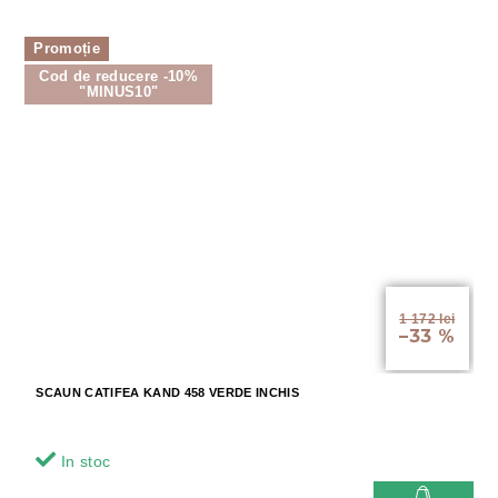
Promoție
Cod de reducere -10%
"MINUS10"
1 172 lei
–33 %
SCAUN CATIFEA KAND 458 VERDE INCHIS
In stoc