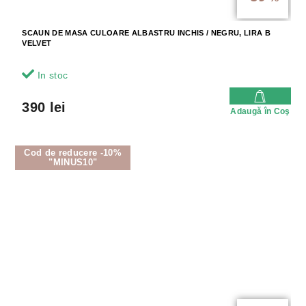
SCAUN DE MASA CULOARE ALBASTRU INCHIS / NEGRU, LIRA B
VELVET
In stoc
390 lei
Adaugă în Coş
Cod de reducere -10%
"MINUS10"