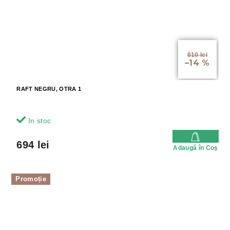
810 lei
–14 %
RAFT NEGRU, OTRA 1
In stoc
694 lei
Adaugă în Coş
Promoție