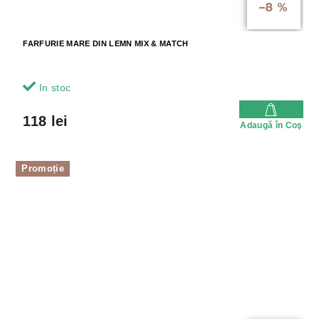
–8 %
FARFURIE MARE DIN LEMN MIX & MATCH
In stoc
118 lei
Adaugă în Coş
Promoție