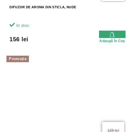
DIFUZOR DE AROMA DIN STICLA, NUDE
In stoc
156 lei
Adaugă în Coş
Promoție
129 lei