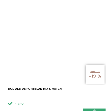
720 lei
–19 %
BOL ALB DE PORTELAN MIX & MATCH
In stoc