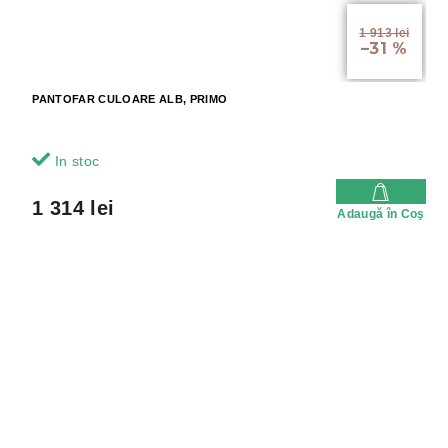
1 913 lei
–31 %
PANTOFAR CULOARE ALB, PRIMO
In stoc
1 314 lei
Adaugă în Coş