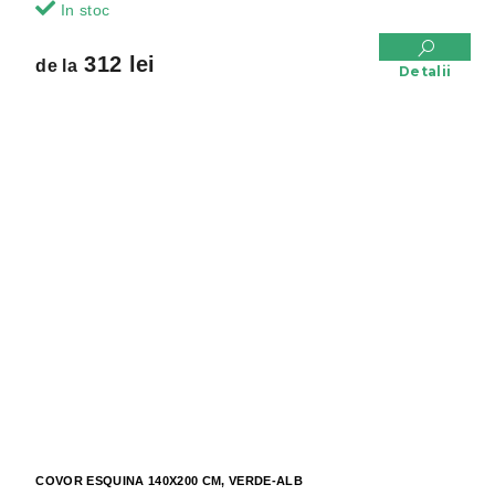
In stoc
312 lei
de la
Detalii
COVOR ESQUINA 140X200 CM, VERDE-ALB