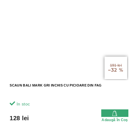
191 lei
–32 %
SCAUN BALI MARK GRI INCHIS CU PICIOARE DIN FAG
In stoc
128 lei
Adaugă în Coş