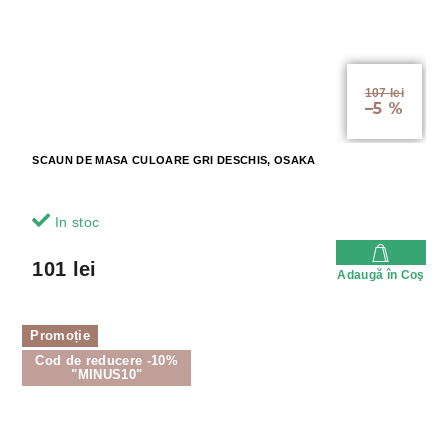
107 lei
–5 %
SCAUN DE MASA CULOARE GRI DESCHIS, OSAKA
In stoc
101 lei
Adaugă în Coş
Promoție
Cod de reducere -10%
"MINUS10"