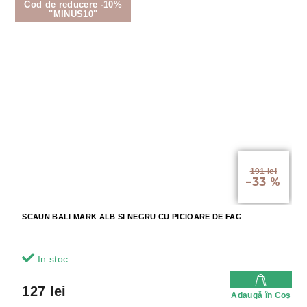
Cod de reducere -10%
"MINUS10"
191 lei
–33 %
SCAUN BALI MARK ALB SI NEGRU CU PICIOARE DE FAG
In stoc
127 lei
Adaugă în Coş