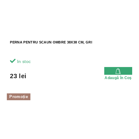
PERNA PENTRU SCAUN OMBRE 38X38 CM, GRI
In stoc
23 lei
Adaugă în Coş
Promoție