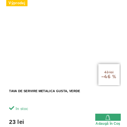
Výprodej
43 lei
–46 %
TAVA DE SERVIRE METALICA GUSTA, VERDE
In stoc
23 lei
Adaugă în Coş