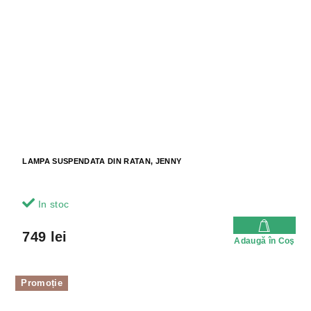
LAMPA SUSPENDATA DIN RATAN, JENNY
In stoc
749 lei
Adaugă în Coş
Promoție