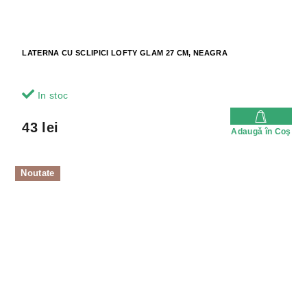
LATERNA CU SCLIPICI LOFTY GLAM 27 CM, NEAGRA
In stoc
43 lei
Adaugă în Coş
Noutate