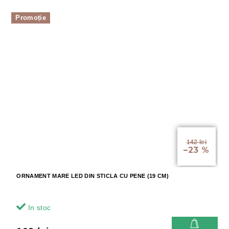
Promoție
142 lei
–23 %
ORNAMENT MARE LED DIN STICLA CU PENE (19 CM)
In stoc