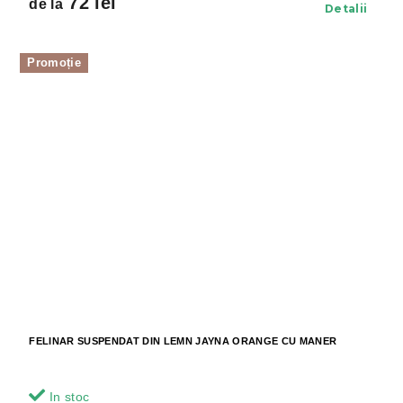
72 lei
de la
Detalii
Promoție
FELINAR SUSPENDAT DIN LEMN JAYNA ORANGE CU MANER
In stoc