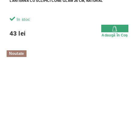
LANTERNA CU SCLIPICI CONE GLAM 26 CM, NATURAL
In stoc
43 lei
Adaugă în Coş
Noutate