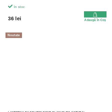
In stoc
36 lei
Adaugă în Coş
Noutate