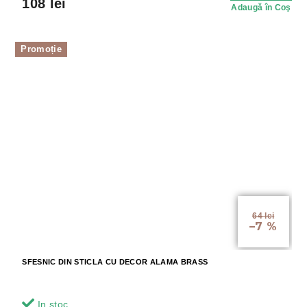
108 lei
Adaugă în Coş
Promoție
64 lei
–7 %
SFESNIC DIN STICLA CU DECOR ALAMA BRASS
In stoc