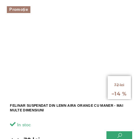
Promoție
de la
72 lei
până la
–14 %
FELINAR SUSPENDAT DIN LEMN AIRA ORANGE CU MANER - MAI
MULTE DIMENSIUNI
In stoc