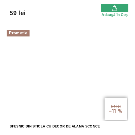
59 lei
Adaugă în Coş
Promoție
54 lei
–11 %
SFESNIC DIN STICLA CU DECOR DE ALAMA SCONCE