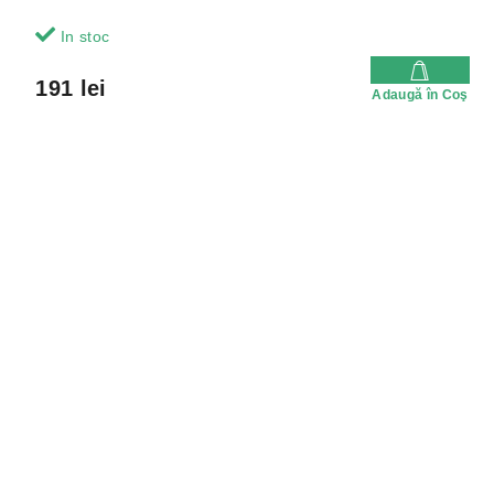
In stoc
191 lei
Adaugă în Coş