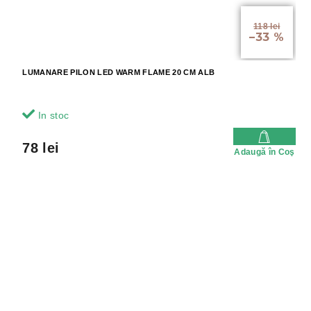
118 lei
–33 %
LUMANARE PILON LED WARM FLAME 20 CM ALB
In stoc
78 lei
Adaugă în Coş