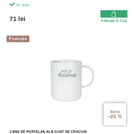
In stoc
71 lei
Adaugă în Coş
Promoție
86 lei
–25 %
CANA DE PORTELAN ALB GUST DE CRACIUN