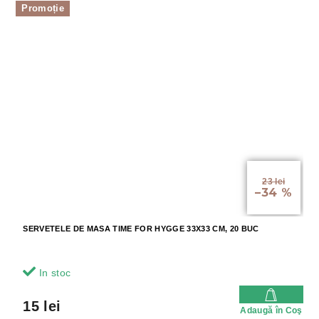
Promoție
23 lei
–34 %
SERVETELE DE MASA TIME FOR HYGGE 33X33 CM, 20 BUC
In stoc
15 lei
Adaugă în Coş