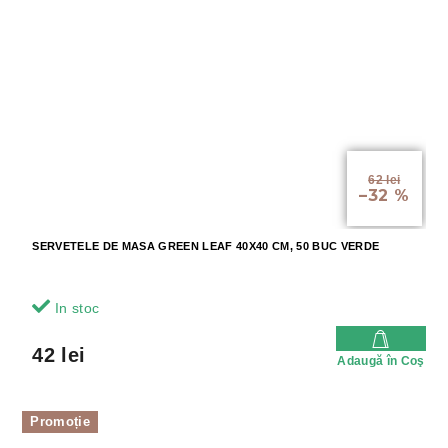
62 lei
–32 %
SERVETELE DE MASA GREEN LEAF 40X40 CM, 50 BUC VERDE
In stoc
42 lei
Adaugă în Coş
Promoție