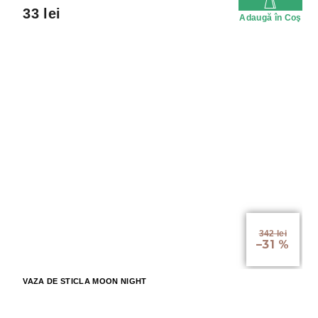
33 lei
Adaugă în Coş
342 lei
–31 %
VAZA DE STICLA MOON NIGHT