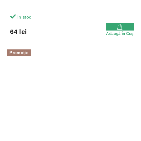
In stoc
64 lei
Adaugă în Coş
Promoție