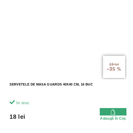
28 lei
–35 %
SERVETELE DE MASA GUARDS 40X40 CM, 16 BUC
In stoc
18 lei
Adaugă în Coş