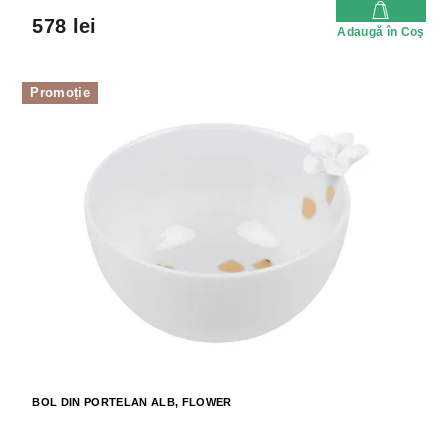
578 lei
Adaugă în Coş
Promoție
BOL DIN PORTELAN ALB, FLOWER