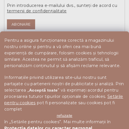
Prin introducerea e-mailului dvs., sunteți de acord cu
termenii de confidențialitate
ABONARE
Pentru a asigura funcționarea corectă a magazinului
nostru online și pentru a vă oferi cea mai bună
experiență de cumpărare, folosim cookies și tehnologii
similare. Acestea ne permit să analizăm traficul, să
personalizăm conținutul și să afișăm reclame relevante.
Informațiile privind utilizarea site-ului nostru sunt
partajate cu partenerii noștri de publicitate și analiză. Prin
selectarea „
” vă exprimați acordul pentru
Acceptă toate
procesarea tuturor tipurilor opționale de cookies.
Setările
pentru cookies
pot fi personalizate sau cookies pot fi
complet
refuzate
în „Setările pentru cookies”. Mai multe informații în
Protecția datelor cu caracter personal
.