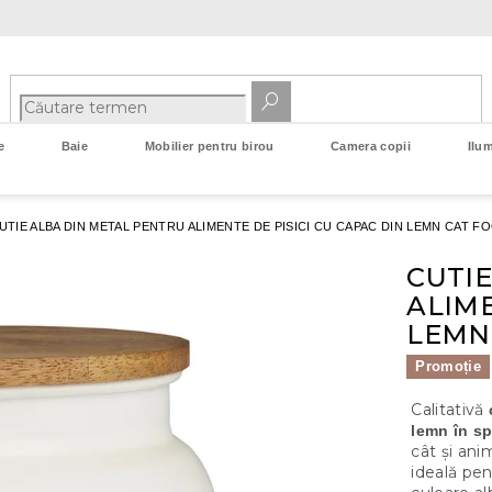
e
Baie
Mobilier pentru birou
Camera copii
Ilum
UTIE ALBA DIN METAL PENTRU ALIMENTE DE PISICI CU CAPAC DIN LEMN CAT F
CUTI
ALIME
LEMN
Promoție
Calitativă
lemn în sp
cât și ani
ideală pen