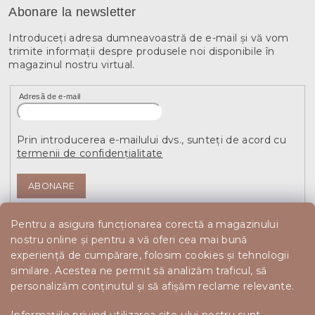
Abonare la newsletter
Introduceţi adresa dumneavoastră de e-mail şi vă vom
trimite informaţii despre produsele noi disponibile în
magazinul nostru virtual.
Adresă de e-mail
Prin introducerea e-mailului dvs., sunteți de acord cu
termenii de confidențialitate
ABONARE
Pentru a asigura funcționarea corectă a magazinului
nostru online și pentru a vă oferi cea mai bună
experiență de cumpărare, folosim cookies și tehnologii
similare. Acestea ne permit să analizăm traficul, să
personalizăm conținutul și să afișăm reclame relevante.