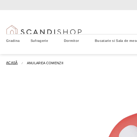
Treci
la
conținut
Gradina
Sufragerie
Dormitor
Bucatarie si Sala de mes
ACASĂ
ANULAREA COMENZII