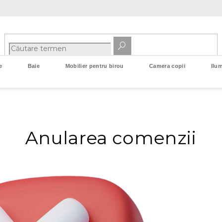
e
Baie
Mobilier pentru birou
Camera copii
Ilum
Anularea comenzii