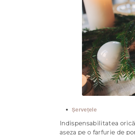
Șervețele
Indispensabilitatea orică
așeza pe o farfurie de po