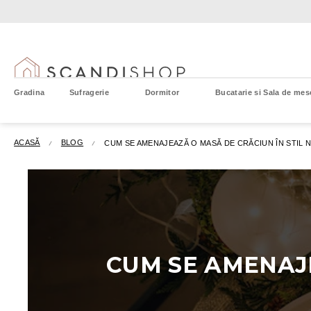
Treci
la
conținut
Gradina
Sufragerie
Dormitor
Bucatarie si Sala de mes
ACASĂ
BLOG
CUM SE AMENAJEAZĂ O MASĂ DE CRĂCIUN ÎN STIL 
CUM SE AMENAJE