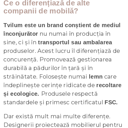
Ce o diferențiază de alte
companii de mobilă?
Tvilum este un brand conștient de mediul
nu numai în producția în
înconjurător
sine, ci și în
transportul sau ambalarea
produselor. Acest lucru îl diferențiază de
concurență. Promovează gestionarea
durabilă a pădurilor în țară și în
străinătate. Folosește numai
care
lemn
îndeplinește cerințe ridicate de
recoltare
Produsele respectă
și ecologice.
standardele și primesc certificatul
FSC.
Dar există mult mai multe diferențe.
Designerii proiectează mobilierul pentru