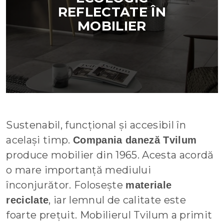
REFLECTATE ÎN
MOBILIER
Sustenabil, funcțional și accesibil în
același timp.
Compania daneză Tvilum
produce mobilier din 1965. Acesta acordă
o mare importanță mediului
înconjurător. Folosește
materiale
, iar lemnul de calitate este
reciclate
foarte prețuit. Mobilierul Tvilum a primit