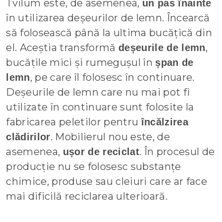
Tvilum este, de asemenea,
un pas înainte
în utilizarea deșeurilor de lemn. Încearcă
să folosească până la ultima bucățică din
el. Aceștia transformă
,
deșeurile de lemn
bucățile mici și rumegușul în
șpan de
, pe care îl folosesc în continuare.
lemn
Deșeurile de lemn care nu mai pot fi
utilizate în continuare sunt folosite la
fabricarea peletilor pentru
încălzirea
. Mobilierul nou este, de
clădirilor
asemenea,
. În procesul de
ușor de reciclat
producție nu se folosesc substanțe
chimice, produse sau cleiuri care ar face
mai dificilă reciclarea ulterioară.