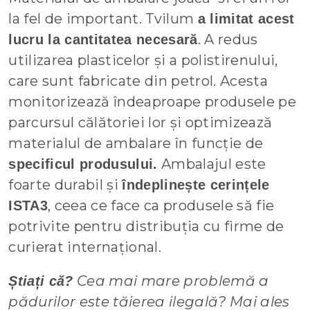
la fel de important. Tvilum
a limitat acest
. A redus
lucru la cantitatea necesară
utilizarea plasticelor și a polistirenului,
care sunt fabricate din petrol. Acesta
monitorizează îndeaproape produsele pe
parcursul călătoriei lor și optimizează
materialul de ambalare în funcție de
Ambalajul este
specificul produsului.
foarte durabil și
îndeplinește cerințele
, ceea ce face ca produsele să fie
ISTA3
potrivite pentru distribuția cu firme de
curierat internațional.
Cea mai mare problemă a
Știați că?
pădurilor este tăierea ilegală? Mai ales