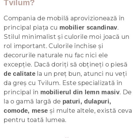
Tvilum?
Compania de mobilă aprovizionează în
principal piața cu
.
mobilier scandinav
Stilul minimalist și culorile moi joacă un
rol important. Culorile închise și
decorurile naturale nu fac nici ele
excepție. Dacă doriți să obțineți o piesă
la un preț bun, atunci nu veți
de calitate
da greș cu Tvilum. Este specializată în
principal în
. De
mobilierul din lemn masiv
la o gamă largă de
paturi, dulapuri,
și multe altele, există ceva
comode, mese
pentru toată lumea.