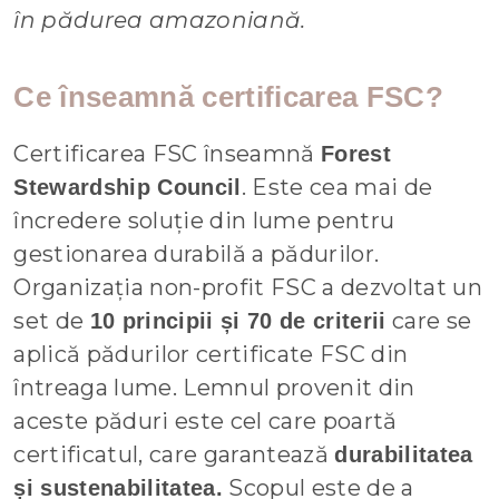
în pădurea amazoniană.
Ce înseamnă certificarea FSC?
Certificarea FSC înseamnă
Forest
. Este cea mai de
Stewardship Council
încredere soluție din lume pentru
gestionarea durabilă a pădurilor.
Organizația non-profit FSC a dezvoltat un
set de
care se
10 principii și 70 de criterii
aplică pădurilor certificate FSC din
întreaga lume. Lemnul provenit din
aceste păduri este cel care poartă
certificatul, care garantează
durabilitatea
Scopul este de a
și sustenabilitatea.