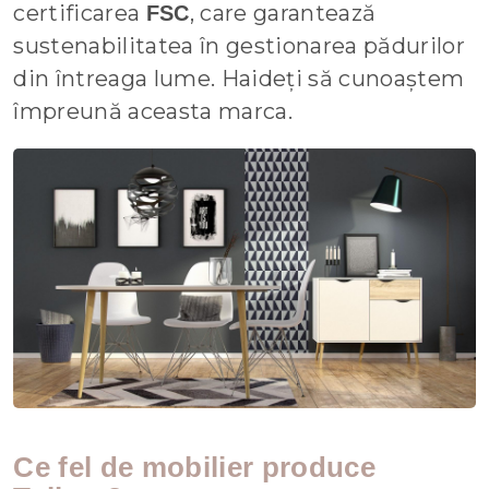
certificarea
, care garantează
FSC
sustenabilitatea în gestionarea pădurilor
din întreaga lume. Haideți să cunoaștem
împreună aceasta marca.
Ce fel de mobilier produce