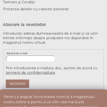
Termeni și Condiții
Protecția datelor cu caracter personal
Abonare la newsletter
Introduceţi adresa dumneavoastră de e-mail şi vă vom
trimite informaţii despre produsele noi disponibile în
magazinul nostru virtual.
Adresă de e-mail
Prin introducerea e-mailului dvs., sunteți de acord cu
termenii de confidențialitate
ABONARE
Pentru a asigura funcționarea corectă a magazinului
nostru online și pentru a vă oferi cea mai bună