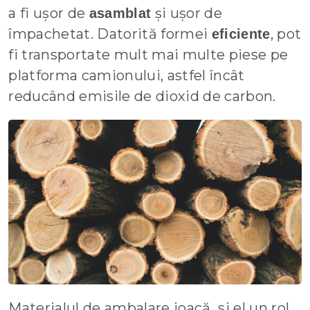
a fi ușor de
și ușor de
asamblat
împachetat. Datorită formei
, pot
eficiente
fi transportate mult mai multe piese pe
platforma camionului, astfel încât
reducând emisile de dioxid de carbon.
Materialul de ambalare joacă si el un rol