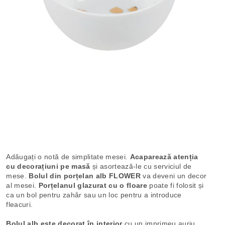
Adăugați o notă de simplitate mesei.
Acaparează atenția
cu decorațiuni pe masă
și asortează-le cu serviciul de
mese.
Bolul din porțelan alb FLOWER
va deveni un decor
al mesei.
Porțelanul glazurat cu o floare
poate fi folosit și
ca un bol pentru zahăr sau un loc pentru a introduce
fleacuri.
Bolul alb este decorat în interior
cu un imprimeu auriu