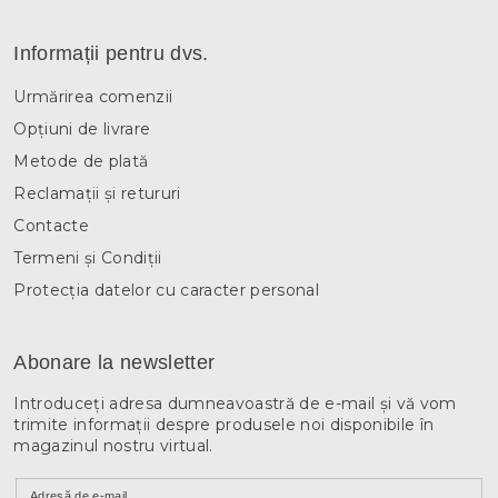
Informații pentru dvs.
Urmărirea comenzii
Opțiuni de livrare
Metode de plată
Reclamații și retururi
Contacte
Termeni și Condiții
Protecția datelor cu caracter personal
Abonare la newsletter
Introduceţi adresa dumneavoastră de e-mail şi vă vom
trimite informaţii despre produsele noi disponibile în
magazinul nostru virtual.
Adresă de e-mail