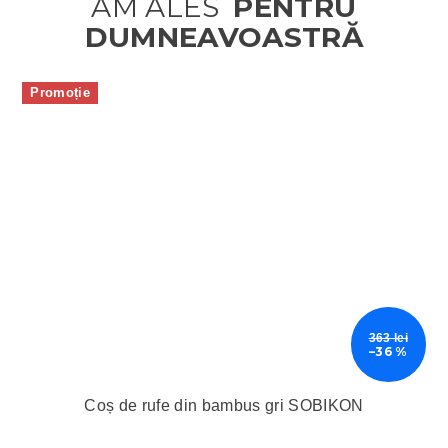
Promoție
363 lei
–36 %
Coș de rufe din bambus gri SOBIKON