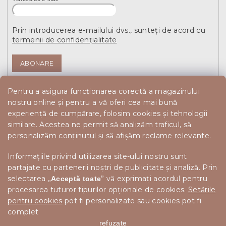
Prin introducerea e-mailului dvs., sunteți de acord cu
termenii de confidențialitate
ABONARE
Pentru a asigura funcționarea corectă a magazinului
nostru online și pentru a vă oferi cea mai bună
experiență de cumpărare, folosim cookies și tehnologii
similare. Acestea ne permit să analizăm traficul, să
personalizăm conținutul și să afișăm reclame relevante.
Informațiile privind utilizarea site-ului nostru sunt
partajate cu partenerii noștri de publicitate și analiză. Prin
selectarea „
” vă exprimați acordul pentru
Acceptă toate
procesarea tuturor tipurilor opționale de cookies.
Setările
pentru cookies
pot fi personalizate sau cookies pot fi
complet
refuzate