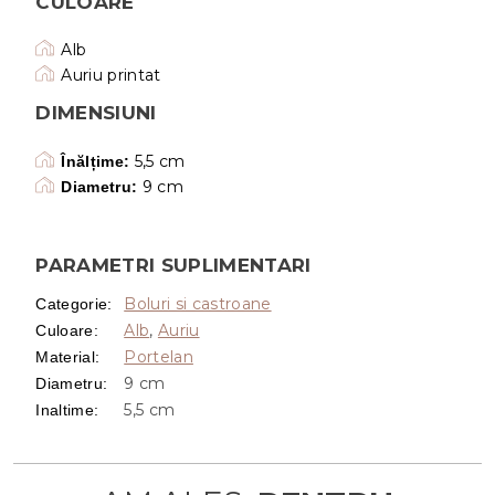
CULOARE
Alb
Auriu printat
DIMENSIUNI
5,5 cm
Înălțime:
9 cm
Diametru:
PARAMETRI SUPLIMENTARI
Boluri si castroane
Categorie
:
Alb
,
Auriu
Culoare
:
Portelan
Material
:
9 cm
Diametru
:
5,5 cm
Inaltime
: