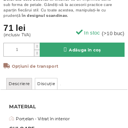
sub forma de petale. Gândiți-vă la accesorii practice care
aparțin fiecărui stil. Cu toate acestea, manipulați-le cu
prudență
în designul scandinav.
71 lei
In stoc
(>10 buc)
Adăuga în coş
Opțiuni de transport
Descriere
Discuţie
MATERIAL
Porțelan - Vitrat în interior