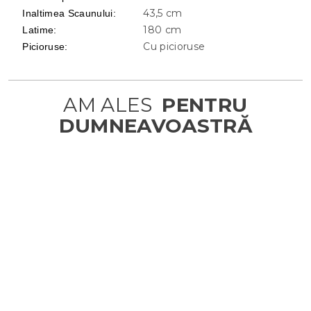
43,5 cm
Inaltimea Scaunului
:
180 cm
Latime
:
Cu picioruse
Picioruse
: