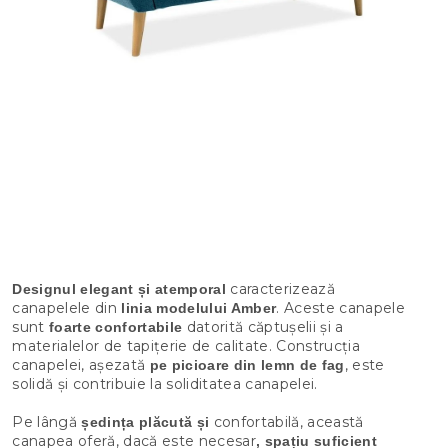
caracterizează
Designul elegant și atemporal
canapelele din
. Aceste canapele
linia modelului Amber
sunt
datorită căptușelii și a
foarte confortabile
materialelor de tapițerie de calitate. Construcția
canapelei, așezată
, este
pe picioare din lemn de fag
solidă și contribuie la soliditatea canapelei.
Pe lângă
confortabilă, această
ședința
plăcută și
canapea oferă, dacă este necesar
, spațiu suficient