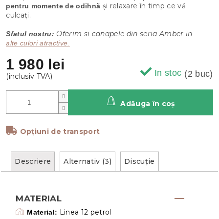
și relaxare în timp ce vă
pentru momente de odihnă
culcați.
Oferim si canapele din seria Amber in
Sfatul nostru:
alte culori atractive.
1 980 lei
In stoc
(2 buc)
Adăuga în coş
Opțiuni de transport
Descriere
Alternativ (3)
Discuţie
MATERIAL
Linea 12 petrol
Material: