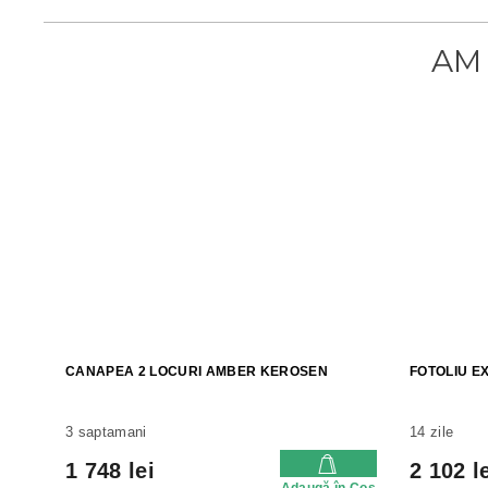
CANAPEA 2 LOCURI AMBER KEROSEN
FOTOLIU EX
3 saptamani
14 zile
1 748 lei
2 102 l