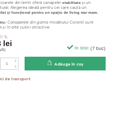
icioarele din lemn oferă canapelei
și un
stabilitate
ural. Alegerea ideală pentru cei care caută un
ilat și funcțional pentru un spațiu de living mai mare.
Canapelele din gama modelului Coranti sunt
tru:
 și în alte culori atractive.
11 %
 lei
In stoc
(7 buc)
Adăuga în coş
ni de transport