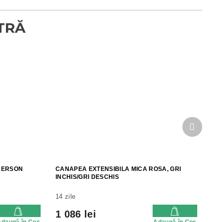
Produsu
următor
DERSON
CANAPEA EXTENSIBILA MICA ROSA, GRI
INCHIS/GRI DESCHIS
14 zile
1 086 lei