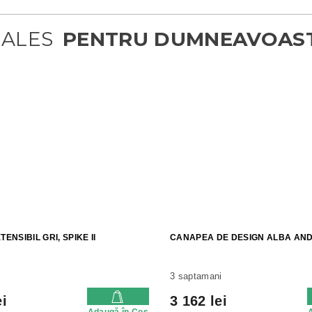
TENSIBIL GRI, SPIKE II
CANAPEA DE DESIGN ALBA AN
3 saptamani
ei
3 162 lei