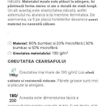
ridicate.
Materialul moale este plăcut la atingere, îsi
.
păstrează forma mereu si are o durată de viată lungă
Un alt avantaj este elasticitatea ridicată, astfel
asternutul nu alunecă si îsi mentine fermitatea. De
asemenea, va fi pe placul hotelierilor deoarece
acest
.
material nu necesită călcare
.
80% bumbac si 20% microfibră | 50%
Material:
bumbac si 50% microfibră
2
: 190 g/m
Greutatea materialului
GREUTATEA CEARSAFULUI
Greutatea mai mare de 190 g/m2 Lux
oferă
. Fibrele groase sunt moi
calitate si rezistentă ridicate
si plăcute la atingere.
Aceasta este dimensiunea tipică a