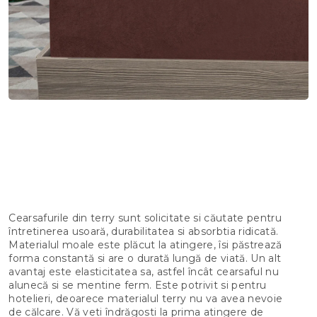
Cearsafurile din terry sunt solicitate si căutate pentru
întretinerea usoară, durabilitatea si absorbtia ridicată.
Materialul moale este plăcut la atingere, îsi păstrează
forma constantă si are o durată lungă de viată. Un alt
avantaj este elasticitatea sa, astfel încât cearsaful nu
alunecă si se mentine ferm. Este potrivit si pentru
hotelieri, deoarece materialul terry nu va avea nevoie
de călcare. Vă veti îndrăgosti la prima atingere de