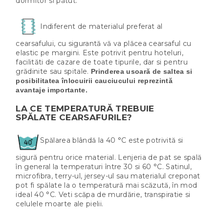
dormitor si pătut.
Indiferent de materialul preferat al
cearsafului, cu sigurantă vă va plăcea cearsaful cu
elastic pe margini. Este potrivit pentru hoteluri,
facilităti de cazare de toate tipurile, dar si pentru
grădinite sau spitale.
Prinderea usoară de saltea si
posibilitatea înlocuirii cauciucului reprezintă
avantaje importante.
LA CE TEMPERATURĂ TREBUIE
SPĂLATE CEARSAFURILE?
Spălarea blândă la 40 °C este potrivită si
sigură pentru orice material. Lenjeria de pat se spală
în general la temperaturi între 30 si 60 °C. Satinul,
microfibra, terry-ul, jersey-ul sau materialul creponat
pot fi spălate la o temperatură mai scăzută, în mod
ideal 40 °C. Veti scăpa de murdărie, transpiratie si
celulele moarte ale pielii.