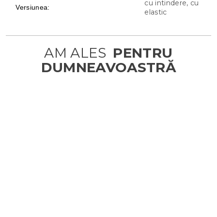
cu intindere, cu
Versiunea
:
elastic