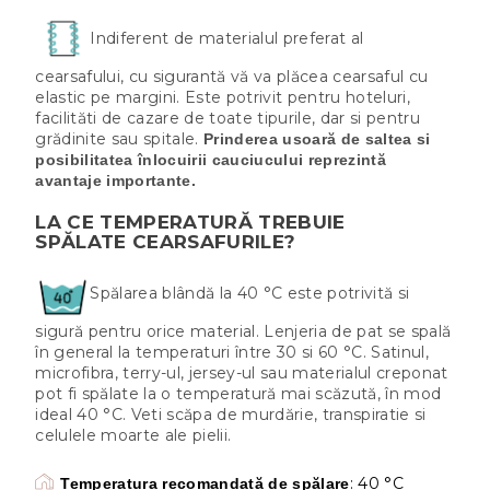
Indiferent de materialul preferat al
cearsafului, cu sigurantă vă va plăcea cearsaful cu
elastic pe margini. Este potrivit pentru hoteluri,
facilităti de cazare de toate tipurile, dar si pentru
grădinite sau spitale.
Prinderea usoară de saltea si
posibilitatea înlocuirii cauciucului reprezintă
avantaje importante.
LA CE TEMPERATURĂ TREBUIE
SPĂLATE CEARSAFURILE?
Spălarea blândă la 40 °C este potrivită si
sigură pentru orice material. Lenjeria de pat se spală
în general la temperaturi între 30 si 60 °C. Satinul,
microfibra, terry-ul, jersey-ul sau materialul creponat
pot fi spălate la o temperatură mai scăzută, în mod
ideal 40 °C. Veti scăpa de murdărie, transpiratie si
celulele moarte ale pielii.
: 40 °C
Temperatura recomandată de spălare