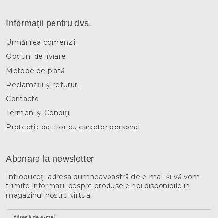
Informații pentru dvs.
Urmărirea comenzii
Opțiuni de livrare
Metode de plată
Reclamații și retururi
Contacte
Termeni și Condiții
Protecția datelor cu caracter personal
Abonare la newsletter
Introduceţi adresa dumneavoastră de e-mail şi vă vom
trimite informaţii despre produsele noi disponibile în
magazinul nostru virtual.
Adresă de e-mail