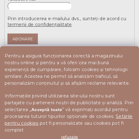
Prin introducerea e-mailului dvs., sunteți de acord cu
termenii de confidențialitate
ABONARE
Pentru a asigura funcționarea corectă a magazinului
nostru online și pentru a vă oferi cea mai bună
experiență de cumpărare, folosim cookies și tehnologii
similare. Acestea ne permit să analizăm traficul, să
personalizăm conținutul și să afișăm reclame relevante.
Informațiile privind utilizarea site-ului nostru sunt
partajate cu partenerii noștri de publicitate și analiză. Prin
selectarea „
” vă exprimați acordul pentru
Acceptă toate
procesarea tuturor tipurilor opționale de cookies.
Setările
pentru cookies
pot fi personalizate sau cookies pot fi
complet
refuzate