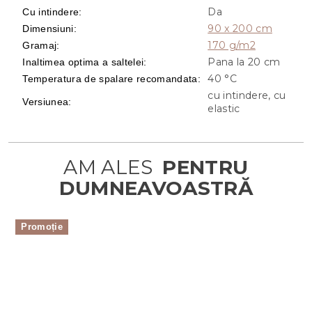
Da
Cu intindere
:
90 x 200 cm
Dimensiuni
:
170 g/m2
Gramaj
:
Pana la 20 cm
Inaltimea optima a saltelei
:
40 °C
Temperatura de spalare recomandata
:
cu intindere, cu
Versiunea
:
elastic
Promoție