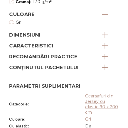
170 g/m²
Gramaj:
CULOARE
Gri
DIMENSIUNI
CARACTERISTICI
RECOMANDĂRI PRACTICE
CONȚINUTUL PACHETULUI
PARAMETRI SUPLIMENTARI
Cearsafuri din
Jersey cu
Categorie
:
elastic 90 x 200
cm
Gri
Culoare
:
Da
Cu elastic
: