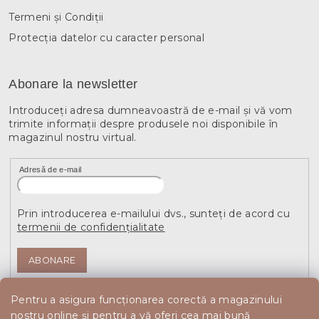
Termeni și Condiții
Protecția datelor cu caracter personal
Abonare la newsletter
Introduceţi adresa dumneavoastră de e-mail şi vă vom
trimite informaţii despre produsele noi disponibile în
magazinul nostru virtual.
Adresă de e-mail
Prin introducerea e-mailului dvs., sunteți de acord cu
termenii de confidențialitate
ABONARE
Pentru a asigura funcționarea corectă a magazinului
nostru online și pentru a vă oferi cea mai bună