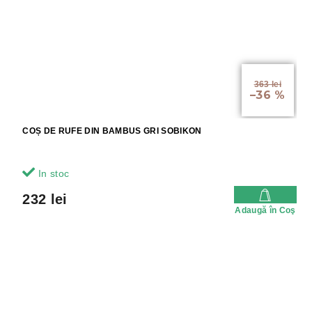
363 lei
–36 %
COȘ DE RUFE DIN BAMBUS GRI SOBIKON
In stoc
232 lei
Adaugă în Coş