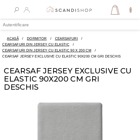
Treci
la
COŞ
conținut
DE
Autentificare
CUMPĂR
ACASĂ
/
DORMITOR
/
CEARSAFURI
/
CEARSAFURI DIN JERSEY CU ELASTIC
/
CEARSAFURI DIN JERSEY CU ELASTIC 90 X 200 CM
/
CEARSAF JERSEY EXCLUSIVE CU ELASTIC 90X200 CM GRI DESCHIS
CEARSAF JERSEY EXCLUSIVE CU
ELASTIC 90X200 CM GRI
DESCHIS