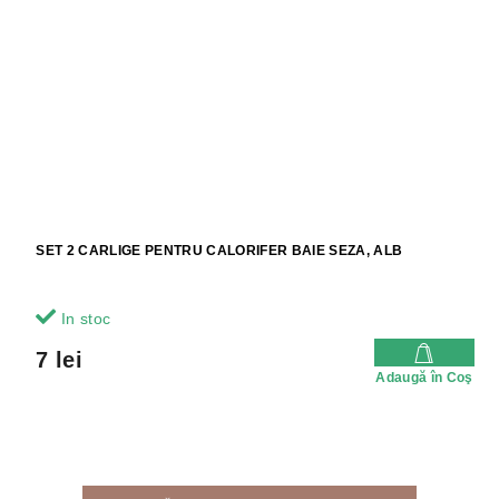
SET 2 CARLIGE PENTRU CALORIFER BAIE SEZA, ALB
In stoc
7 lei
Adaugă în Coş