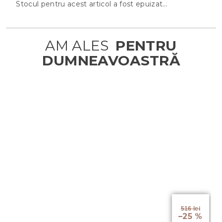
Stocul pentru acest articol a fost epuizat…
516 lei
–25 %