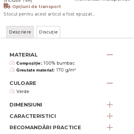
Opțiuni de transport
Stocul pentru acest articol a fost epuizat…
Descriere
Discuţie
MATERIAL
100% bumbac
Compoziție:
170 g/m²
Greutate material:
CULOARE
Verde
DIMENSIUNI
CARACTERISTICI
RECOMANDĂRI PRACTICE