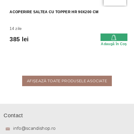
ACOPERIRE SALTEA CU TOPPER HR 90X200 CM
14 zile
385 lei
Adaugă în Coş
AFIŞEAZĂ TOATE PRODUSELE ASOCIATE
S
u
Contact
b
s
info
@
scandishop.ro
o