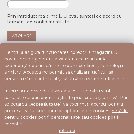
Prin introducerea e-mailului dvs., sunteți de acord cu
termenii de confidențialitate
ABONARE
Pentru a asigura funcționarea corectă a magazinului
nostru online și pentru a vă oferi cea mai bună
experiență de cumpărare, folosim cookies și tehnologii
similare. Acestea ne permit să analizăm traficul, să
personalizăm conținutul și să afișăm reclame relevante.
Informațiile privind utilizarea site-ului nostru sunt
partajate cu partenerii noștri de publicitate și analiză. Prin
selectarea „
” vă exprimați acordul pentru
Acceptă toate
procesarea tuturor tipurilor opționale de cookies.
Setările
pentru cookies
pot fi personalizate sau cookies pot fi
complet
refuzate