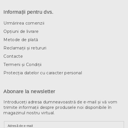
Informații pentru dvs.
Urmărirea comenzii
Opțiuni de livrare
Metode de plată
Reclamații și retururi
Contacte
Termeni și Condiții
Protecția datelor cu caracter personal
Abonare la newsletter
Introduceţi adresa dumneavoastră de e-mail şi vă vom
trimite informaţii despre produsele noi disponibile în
magazinul nostru virtual.
Adresă de e-mail