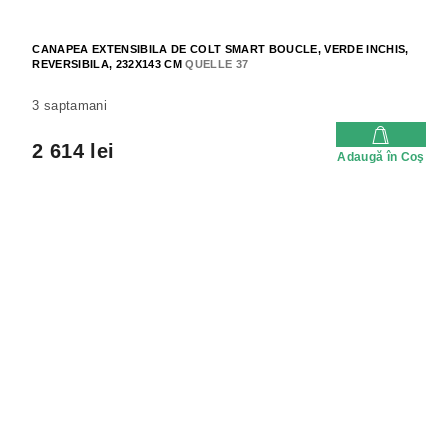
CANAPEA EXTENSIBILA DE COLT SMART BOUCLE, VERDE INCHIS,
REVERSIBILA, 232X143 CM
QUELLE 37
3 saptamani
2 614 lei
Adaugă în Coş