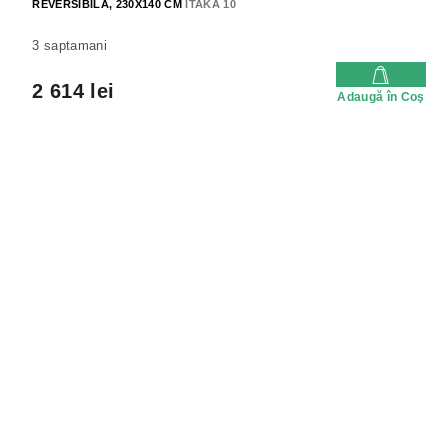
REVERSIBILA, 230X140 CM
ITAKA 10
3 saptamani
2 614 lei
Adaugă în Coş