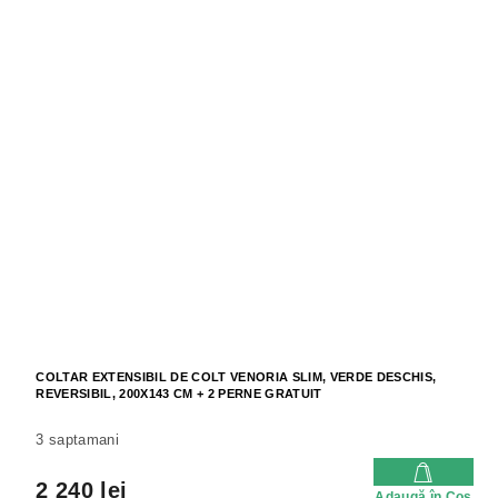
COLTAR EXTENSIBIL DE COLT VENORIA SLIM, VERDE DESCHIS,
REVERSIBIL, 200X143 CM + 2 PERNE GRATUIT
3 saptamani
2 240 lei
Adaugă în Coş