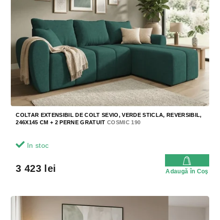
COLTAR EXTENSIBIL DE COLT SEVIO, VERDE STICLA, REVERSIBIL,
246X145 CM + 2 PERNE GRATUIT
COSMIC 190
In stoc
3 423 lei
Adaugă în Coş