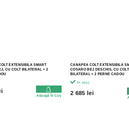
OLT EXTENSIBILA SMART
CANAPEA COLT EXTENSIBILA S
J, CU COLT BILATERAL + 2
COSARO BEJ DESCHIS, CU COLT
DOU
BILATERAL + 2 PERNE CADOU
In stoc
ei
2 685 lei
Adaugă în Coş