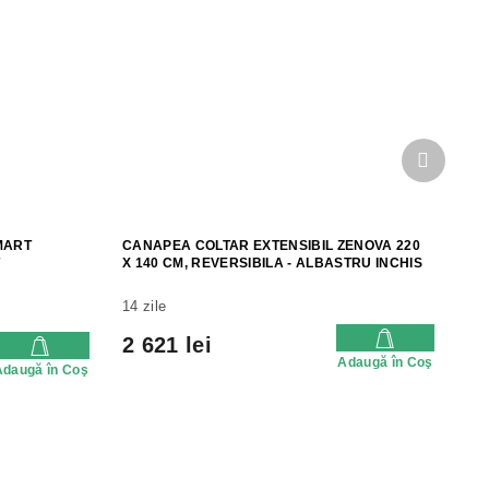
Produsu
următor
MART
CANAPEA COLTAR EXTENSIBIL ZENOVA 220
X 140 CM, REVERSIBILA - ALBASTRU INCHIS
14 zile
2 621 lei
Adaugă în Coş
Adaugă în Coş