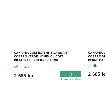
CANAPEA COLT EXTENSIBILA SMART
CANAPEA C
COSARO VERDE INCHIS, CU COLT
COSARO BE
BILATERAL + 2 PERNE CADOU
PERNE CA
14 zile
In stoc
2 685 l
2 685 lei
Adaugă în Coş