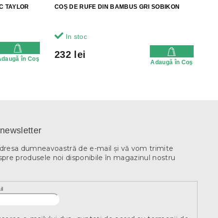
C TAYLOR
COȘ DE RUFE DIN BAMBUS GRI SOBIKON
In stoc
232 lei
Adaugă în Coş
Adaugă în Coş
newsletter
adresa dumneavoastră de e-mail şi vă vom trimite
spre produsele noi disponibile în magazinul nostru
il