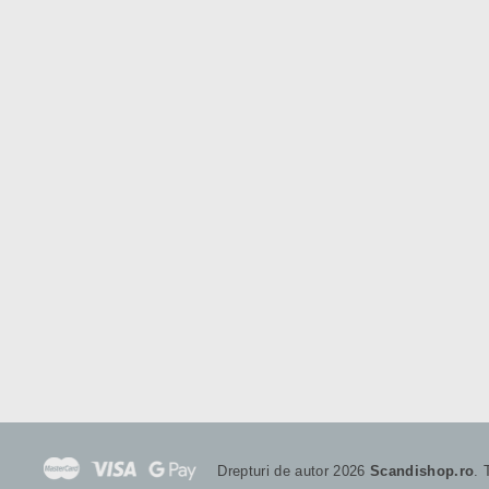
Drepturi de autor 2026
Scandishop.ro
. 