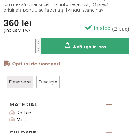
luminează chiar și cel mai întunecat colț. O piesă
originală pentru sufrageria și livingul scandinav.
360 lei
In stoc
(2 buc)
Adăuga în coş
Opțiuni de transport
Descriere
Discuţie
MATERIAL
Rattan
Metal
CULOARE