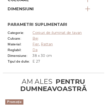
DIMENSIUNI
PARAMETRI SUPLIMENTARI
Corpuri de iluminat de tavan
Categorie
:
Bej
Culoare
:
Fier
,
Rattan
Material
:
Da
Reglabil
:
38 x 30 cm
Dimensiune
:
E 27
Tipul de dulie
:
Promoție