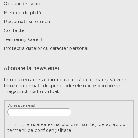
Opțiuni de livrare
Metode de plată
Reclamații și retururi
Contacte
Termeni și Condiții
Protecția datelor cu caracter personal
Abonare la newsletter
Introduceţi adresa dumneavoastră de e-mail şi vă vom
trimite informaţii despre produsele noi disponibile în
magazinul nostru virtual.
Adresă de e-mail
Prin introducerea e-mailului dvs., sunteți de acord cu
termenii de confidențialitate