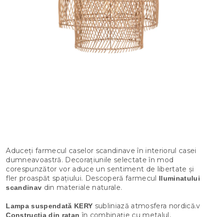
Aduceți farmecul caselor scandinave în interiorul casei
dumneavoastră. Decorațiunile selectate în mod
corespunzător vor aduce un sentiment de libertate și
fler proaspăt spațiului. Descoperă farmecul
Iluminatului
din materiale naturale.
scandinav
subliniază atmosfera nordică.v
Lampa suspendată KERY
în combinație cu metalul,
Construcția din ratan