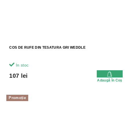
COS DE RUFE DIN TESATURA GRI WEDDLE
In stoc
107 lei
Adaugă în Coş
Promoție