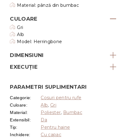
Material: pânză din bumbac
CULOARE
Gri
Alb
Model: Herringbone
DIMENSIUNI
EXECUŢIE
PARAMETRI SUPLIMENTARI
Cosuri pentru rufe
Categorie
:
Alb
,
Gri
Culoare
:
Poliester
,
Bumbac
Material
:
Da
Extensibil
:
Pentru haine
Tip
:
Cu capac
Inchidere
: