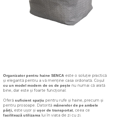
este o soluție practică
Organizator pentru haine SENCA
și elegantă pentru a vă menține casa ordonată. Coșul
nu numai că arată
cu un model modern de os de pește
bine, dar este și foarte funcțional.
Oferă
pentru rufe și haine, precum și
suficient spațiu
pentru prosoape. Datorită
mânerelor de pe ambele
este ușor și
, ceea ce
părți,
ușor de transportat
lui în viața de zi cu zi.
facilitează
utilizarea