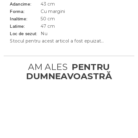
43 cm
Adancime
:
Cu margini
Forma
:
50 cm
Inaltime
:
47 cm
Latime
:
Nu
Loc de sezut
:
Stocul pentru acest articol a fost epuizat…