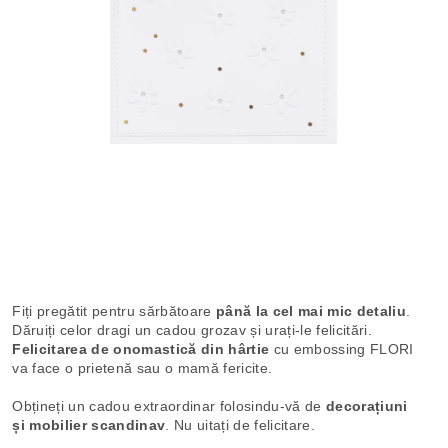
Fiți pregătit pentru sărbătoare
până la cel mai mic detaliu
.
Dăruiți celor dragi un cadou grozav și urați-le felicitări.
Felicitarea de onomastică din hârtie
cu embossing FLORI
va face o prietenă sau o mamă fericite.
Obțineți un cadou extraordinar folosindu-vă de
decorațiuni
și mobilier scandinav
. Nu uitați de felicitare.