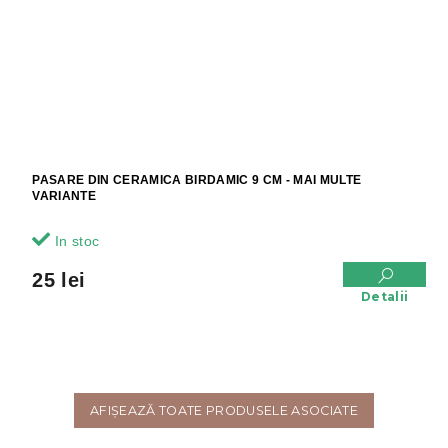
PASARE DIN CERAMICA BIRDAMIC 9 CM - MAI MULTE
VARIANTE
In stoc
25 lei
Detalii
AFIŞEAZĂ TOATE PRODUSELE ASOCIATE