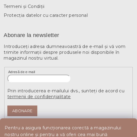
Termeni și Condiții
Protecția datelor cu caracter personal
Abonare la newsletter
Introduceţi adresa dumneavoastră de e-mail şi vă vom
trimite informaţii despre produsele noi disponibile în
magazinul nostru virtual.
Adresă de e-mail
Prin introducerea e-mailului dvs., sunteți de acord cu
termenii de confidențialitate
ABONARE
Pentru a asigura funcționarea corectă a magazinului
nostru online și pentru a vă oferi cea mai bună