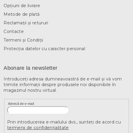
Opțiuni de livrare
Metode de plată
Reclamații și retururi
Contacte
Termeni și Condiții
Protecția datelor cu caracter personal
Abonare la newsletter
Introduceţi adresa dumneavoastră de e-mail şi vă vom
trimite informaţii despre produsele noi disponibile în
magazinul nostru virtual.
Adresă de e-mail
Prin introducerea e-mailului dvs., sunteți de acord cu
termenii de confidențialitate