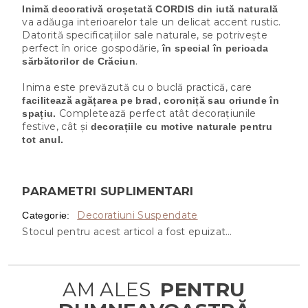
Inimă decorativă croșetată CORDIS din iută naturală
va adăuga interioarelor tale un delicat accent rustic.
Datorită specificațiilor sale naturale, se potrivește
perfect în orice gospodărie,
în special în perioada
.
sărbătorilor de Crăciun
Inima este prevăzută cu o buclă practică, care
facilitează agățarea pe brad, coroniță sau oriunde în
Completează perfect atât decorațiunile
spațiu.
festive, cât și
decorațiile cu motive naturale pentru
tot anul.
PARAMETRI SUPLIMENTARI
Decoratiuni Suspendate
Categorie
:
Stocul pentru acest articol a fost epuizat…