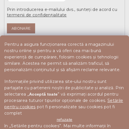
Prin introducerea e-mailului dvs., sunteți de acord cu
termenii de confidențialitate
ABONARE
Pentru a asigura funcționarea corectă a magazinului
nostru online și pentru a vă oferi cea mai bună
experiență de cumpărare, folosim cookies și tehnologii
similare. Acestea ne permit să analizăm traficul, să
personalizăm conținutul și să afișăm reclame relevante.
Informațiile privind utilizarea site-ului nostru sunt
partajate cu partenerii noștri de publicitate și analiză. Prin
selectarea „
” vă exprimați acordul pentru
Acceptă toate
procesarea tuturor tipurilor opționale de cookies.
Setările
pentru cookies
pot fi personalizate sau cookies pot fi
complet
refuzate
în „Setările pentru cookies”. Mai multe informații în