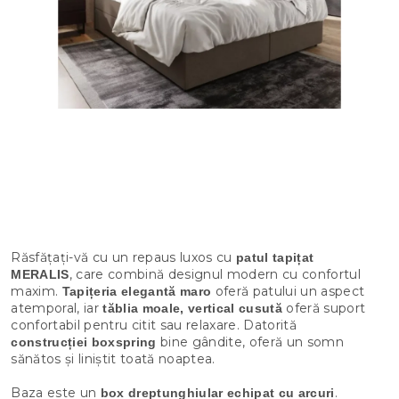
Răsfățați-vă cu un repaus luxos cu
patul tapițat
, care combină designul modern cu confortul
MERALIS
maxim.
oferă patului un aspect
Tapițeria elegantă maro
atemporal, iar
oferă suport
tăblia moale, vertical cusută
confortabil pentru citit sau relaxare. Datorită
bine gândite, oferă un somn
construcției boxspring
sănătos și liniștit toată noaptea.
Baza este un
.
box dreptunghiular echipat cu arcuri