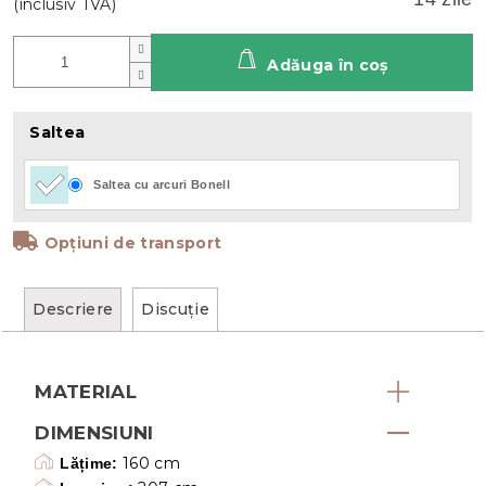
Adăuga în coş
Saltea
Saltea cu arcuri Bonell
Opțiuni de transport
Descriere
Discuţie
MATERIAL
DIMENSIUNI
160 cm
Lățime: