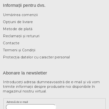
Informații pentru dvs.
Urmărirea comenzii
Opțiuni de livrare
Metode de plată
Reclamații și retururi
Contacte
Termeni și Condiții
Protecția datelor cu caracter personal
Abonare la newsletter
Introduceţi adresa dumneavoastră de e-mail şi vă vom
trimite informaţii despre produsele noi disponibile în
magazinul nostru virtual.
Adresă de e-mail