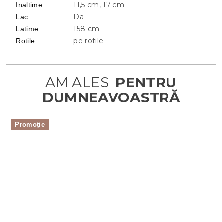
11,5 cm, 17 cm
Inaltime
:
Da
Lac
:
158 cm
Latime
:
pe rotile
Rotile
:
Promoție