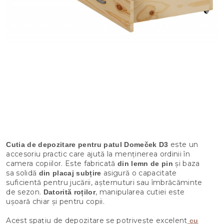
este un
Cutia de depozitare pentru patul Domeček D3
accesoriu practic care ajută la menținerea ordinii în
camera copiilor. Este fabricată
și baza
din lemn de pin
sa solidă
asigură o capacitate
din placaj subțire
suficientă pentru jucării, așternuturi sau îmbrăcăminte
de sezon.
, manipularea cutiei este
Datorită roților
ușoară chiar și pentru copii.
Acest spațiu de depozitare se potrivește excelent
cu