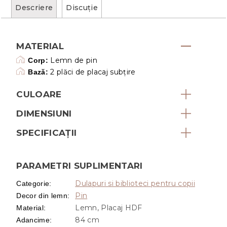
Descriere
Discuţie
MATERIAL
Lemn de pin
Corp:
2 plăci de placaj subțire
Bază:
CULOARE
DIMENSIUNI
SPECIFICAȚII
PARAMETRI SUPLIMENTARI
Dulapuri si biblioteci pentru copii
Categorie
:
Pin
Decor din lemn
:
Lemn, Placaj HDF
Material
:
84 cm
Adancime
: