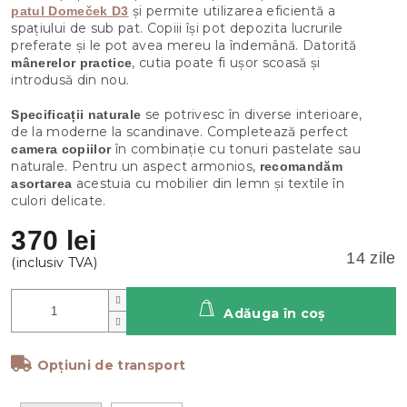
și permite utilizarea eficientă a
patul Domeček D3
spațiului de sub pat. Copiii își pot depozita lucrurile
preferate și le pot avea mereu la îndemână. Datorită
, cutia poate fi ușor scoasă și
mânerelor practice
introdusă din nou.
se potrivesc în diverse interioare,
Specificații naturale
de la moderne la scandinave. Completează perfect
în combinație cu tonuri pastelate sau
camera copiilor
naturale. Pentru un aspect armonios,
recomandăm
acestuia cu mobilier din lemn și textile în
asortarea
culori delicate.
370 lei
14 zile
Adăuga în coş
Opțiuni de transport