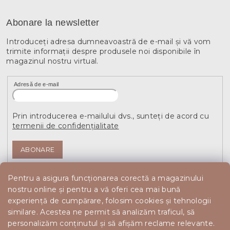
Abonare la newsletter
Introduceţi adresa dumneavoastră de e-mail şi vă vom
trimite informaţii despre produsele noi disponibile în
magazinul nostru virtual.
Adresă de e-mail
Prin introducerea e-mailului dvs., sunteți de acord cu
termenii de confidențialitate
ABONARE
Pentru a asigura funcționarea corectă a magazinului
nostru online și pentru a vă oferi cea mai bună
experiență de cumpărare, folosim cookies și tehnologii
similare. Acestea ne permit să analizăm traficul, să
personalizăm conținutul și să afișăm reclame relevante.