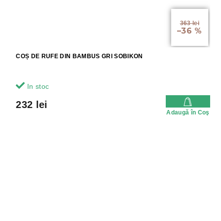
363 lei
–36 %
COȘ DE RUFE DIN BAMBUS GRI SOBIKON
In stoc
232 lei
Adaugă în Coş