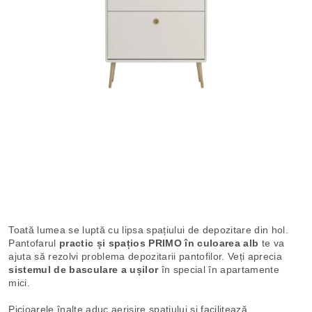
Toată lumea se luptă cu lipsa spațiului de depozitare din hol.
Pantofarul
practic și spațios PRIMO în culoarea alb
te va
ajuta să rezolvi problema depozitarii pantofilor. Veți aprecia
sistemul de basculare a ușilor
în special în apartamente
mici.
Picioarele înalte aduc aerisire spațiului și facilitează