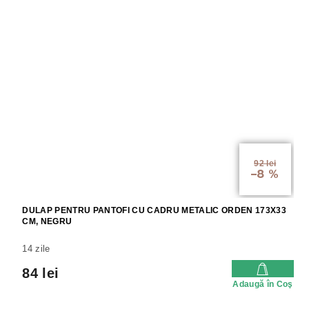
92 lei
–8 %
DULAP PENTRU PANTOFI CU CADRU METALIC ORDEN 173X33
CM, NEGRU
14 zile
84 lei
Adaugă în Coş