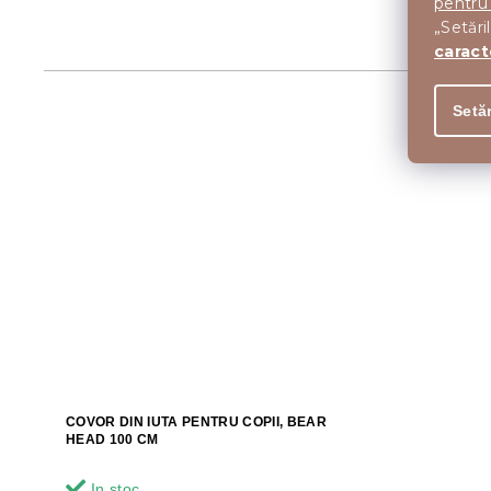
pentru
„Setări
caract
Setăr
COVOR DIN IUTA PENTRU COPII, BEAR
HEAD 100 CM
In stoc