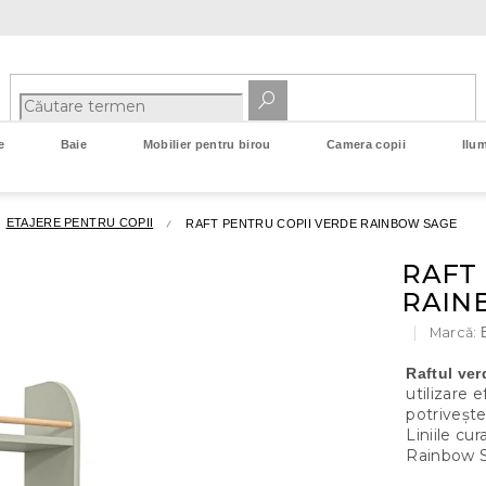
e
Baie
Mobilier pentru birou
Camera copii
Ilum
ETAJERE PENTRU COPII
RAFT PENTRU COPII VERDE RAINBOW SAGE
RAFT
RAIN
Marcă:
Raftul ve
utilizare e
potrivește
Liniile cu
Rainbow 