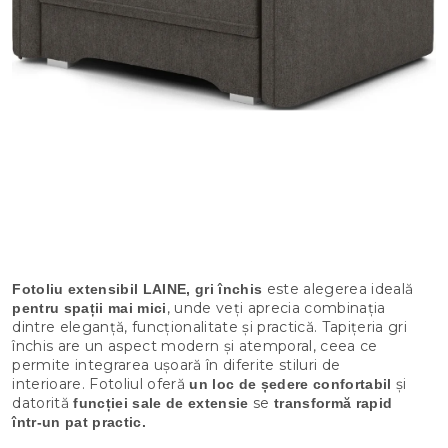
este alegerea ideală
Fotoliu extensibil LAINE, gri închis
, unde veți aprecia combinația
pentru spații mai mici
dintre eleganță, funcționalitate și practică. Tapițeria gri
închis are un aspect modern și atemporal, ceea ce
permite integrarea ușoară în diferite stiluri de
interioare. Fotoliul oferă
și
un loc de ședere confortabil
datorită
se
funcției sale de extensie
transformă rapid
într-un pat practic.