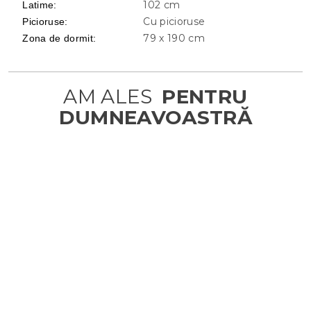
102 cm
Latime
:
Cu picioruse
Picioruse
:
79 x 190 cm
Zona de dormit
: