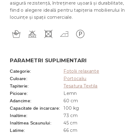
asigură rezistență, întreținere ușoară și durabilitate,
fiind o alegere ideală pentru tapițeria mobilierului în
locuințe și spații comerciale.
PARAMETRI SUPLIMENTARI
Fotolii relaxante
Categorie
:
Portocaliu
Culoare
:
Tesatura Textila
Tapiterie
:
Lemn
Picioare
:
60 cm
Adancime
:
100 kg
Capacitate de incarcare
:
73 cm
Inaltime
:
45 cm
Inaltimea Scaunului
:
66 cm
Latime
: