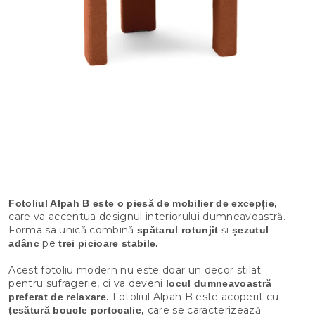
Fotoliul Alpah B este o piesă de mobilier de excepție,
care va accentua designul interiorului dumneavoastră.
Forma sa unică combină
și
spătarul rotunjit
șezutul
pe
adânc
trei picioare stabile.
Acest fotoliu modern nu este doar un decor stilat
pentru sufragerie, ci va deveni
locul dumneavoastră
Fotoliul Alpah B este acoperit cu
preferat de relaxare.
care se caracterizează
țesătură boucle portocalie,