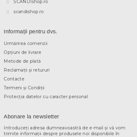
SCANDIshop.ro
scandishop.ro
Informații pentru dvs.
Urmărirea comenzii
Opțiuni de livrare
Metode de plată
Reclamații și retururi
Contacte
Termeni și Condiții
Protecția datelor cu caracter personal
Abonare la newsletter
Introduceţi adresa dumneavoastră de e-mail şi vă vom
trimite informaţii despre produsele noi disponibile în