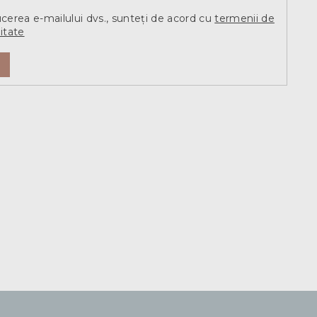
ucerea e-mailului dvs., sunteți de acord cu
termenii de
itate