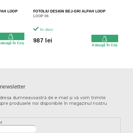
LPAH LOOP
FOTOLIU DESIGN BEJ-GRI ALPAH LOOP
LOOP 06
In stoc
987 lei
Adaugă în Coş
Adaugă în Coş
newsletter
adresa dumneavoastră de e-mail şi vă vom trimite
spre produsele noi disponibile în magazinul nostru
il