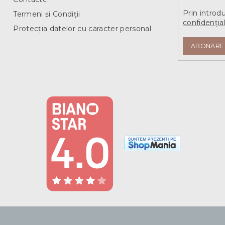
Prin introd
Termeni și Condiții
confidențial
Protecția datelor cu caracter personal
ABONARE