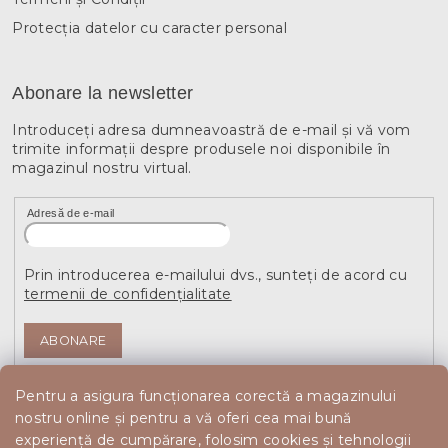
Protecția datelor cu caracter personal
Abonare la newsletter
Introduceţi adresa dumneavoastră de e-mail şi vă vom
trimite informaţii despre produsele noi disponibile în
magazinul nostru virtual.
Adresă de e-mail
Prin introducerea e-mailului dvs., sunteți de acord cu
termenii de confidențialitate
ABONARE
Pentru a asigura funcționarea corectă a magazinului
nostru online și pentru a vă oferi cea mai bună
experiență de cumpărare, folosim cookies și tehnologii