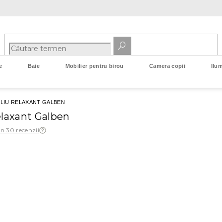
e
Baie
Mobilier pentru birou
Camera copii
Ilum
LIU RELAXANT GALBEN
elaxant Galben
in 30 recenzii