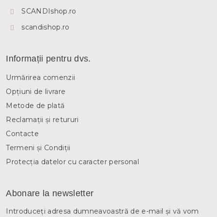
SCANDIshop.ro
scandishop.ro
Informații pentru dvs.
Urmărirea comenzii
Opțiuni de livrare
Metode de plată
Reclamații și retururi
Contacte
Termeni și Condiții
Protecția datelor cu caracter personal
Abonare la newsletter
Introduceţi adresa dumneavoastră de e-mail şi vă vom