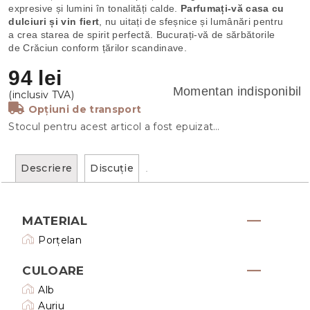
expresive și lumini în tonalități calde.
Parfumați-vă casa cu
dulciuri și vin fiert
, nu uitați de sfeșnice și lumânări pentru
a crea starea de spirit perfectă. Bucurați-vă de sărbătorile
de Crăciun conform țărilor scandinave.
94 lei
Momentan indisponibil
Opțiuni de transport
Stocul pentru acest articol a fost epuizat…
Descriere
Discuţie
MATERIAL
Porțelan
CULOARE
Alb
Auriu