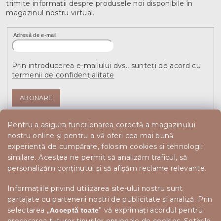
trimite informaţii despre produsele noi disponibile în
magazinul nostru virtual.
Adresă de e-mail
Prin introducerea e-mailului dvs., sunteți de acord cu
termenii de confidențialitate
ABONARE
Pentru a asigura funcționarea corectă a magazinului
nostru online și pentru a vă oferi cea mai bună
experiență de cumpărare, folosim cookies și tehnologii
similare. Acestea ne permit să analizăm traficul, să
personalizăm conținutul și să afișăm reclame relevante.
Informațiile privind utilizarea site-ului nostru sunt
partajate cu partenerii noștri de publicitate și analiză. Prin
selectarea „
” vă exprimați acordul pentru
Acceptă toate