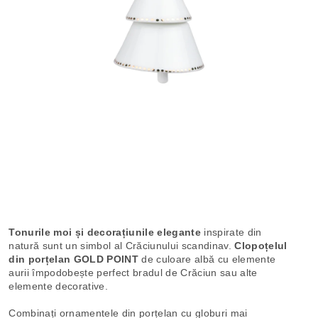
Tonurile moi și decorațiunile elegante
inspirate din
natură sunt un simbol al Crăciunului scandinav.
Clopoțelul
din porțelan GOLD POINT
de culoare albă cu elemente
aurii împodobește perfect bradul de Crăciun sau alte
elemente decorative.
Combinați ornamentele din porțelan cu globuri mai