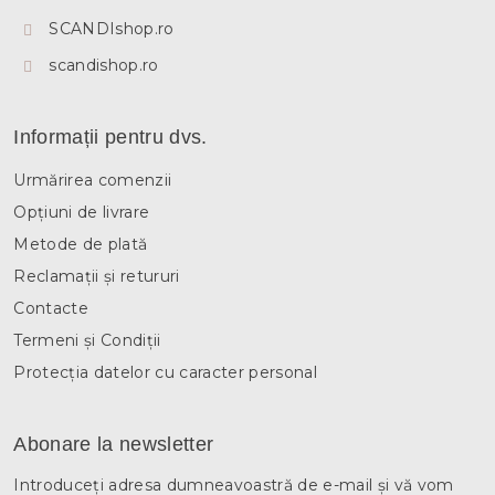
SCANDIshop.ro
scandishop.ro
Informații pentru dvs.
Urmărirea comenzii
Opțiuni de livrare
Metode de plată
Reclamații și retururi
Contacte
Termeni și Condiții
Protecția datelor cu caracter personal
Abonare la newsletter
Introduceţi adresa dumneavoastră de e-mail şi vă vom