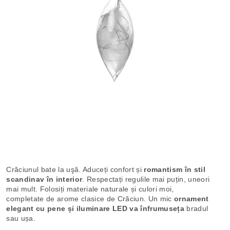
Crăciunul bate la uşă. Aduceți confort și
romantism în stil
scandinav în interior
. Respectați regulile mai puțin, uneori
mai mult. Folosiți materiale naturale și culori moi,
completate de arome clasice de Crăciun. Un mic
ornament
elegant cu pene și iluminare LED va înfrumuseța
bradul
sau ușa.