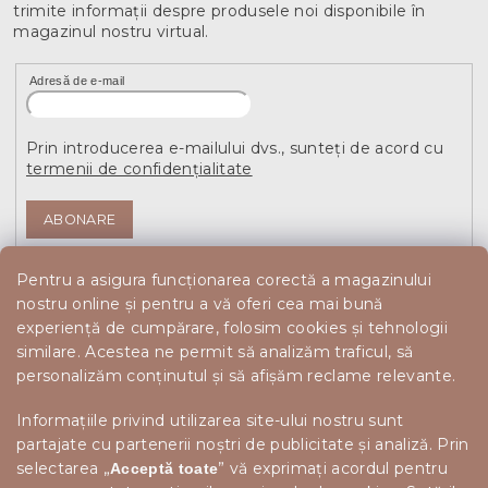
trimite informaţii despre produsele noi disponibile în
magazinul nostru virtual.
Adresă de e-mail
Prin introducerea e-mailului dvs., sunteți de acord cu
termenii de confidențialitate
ABONARE
Pentru a asigura funcționarea corectă a magazinului
nostru online și pentru a vă oferi cea mai bună
experiență de cumpărare, folosim cookies și tehnologii
similare. Acestea ne permit să analizăm traficul, să
personalizăm conținutul și să afișăm reclame relevante.
Informațiile privind utilizarea site-ului nostru sunt
partajate cu partenerii noștri de publicitate și analiză. Prin
selectarea „
” vă exprimați acordul pentru
Acceptă toate