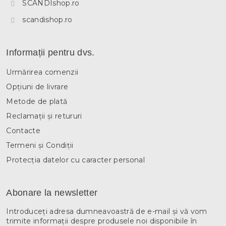
SCANDIshop.ro
scandishop.ro
Informații pentru dvs.
Urmărirea comenzii
Opțiuni de livrare
Metode de plată
Reclamații și retururi
Contacte
Termeni și Condiții
Protecția datelor cu caracter personal
Abonare la newsletter
Introduceţi adresa dumneavoastră de e-mail şi vă vom
trimite informaţii despre produsele noi disponibile în