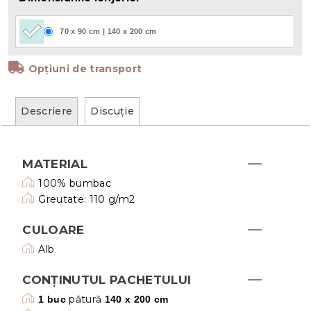
70 x 90 cm | 140 x 200 cm
Opțiuni de transport
Descriere
Discuţie
MATERIAL
100% bumbac
Greutate: 110 g/m2
CULOARE
Alb
CONȚINUTUL PACHETULUI
pătură
1 buc
140 x 200 cm