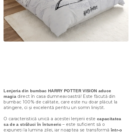
Lenjeria din bumbac HARRY POTTER VISION aduce
direct în casa dumneavoastră! Este făcută din
magia
bumbac 100% de calitate, care este nu doar plăcut la
atingere, ci și excelentă pentru un somn liniștit.
O caracteristică unică a acestei lenjerii este
capacitatea
– este suficient să o
sa de a străluci în întuneric
expuneți la lumina zilei, iar noaptea se transformă
într-o