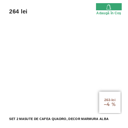
264 lei
Adaugă în Coş
263 lei
–4 %
SET 2 MASUTE DE CAFEA QUADRO, DECOR MARMURA ALBA