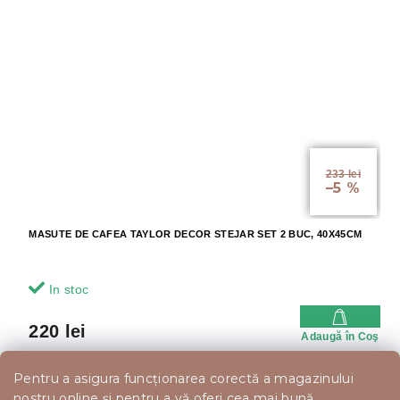
233 lei
–5 %
MASUTE DE CAFEA TAYLOR DECOR STEJAR SET 2 BUC, 40X45CM
In stoc
220 lei
Adaugă în Coş
Pentru a asigura funcționarea corectă a magazinului
nostru online și pentru a vă oferi cea mai bună