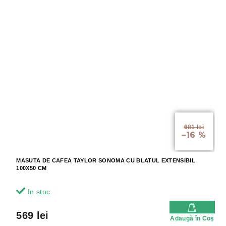
681 lei
–16 %
MASUTA DE CAFEA TAYLOR SONOMA CU BLATUL EXTENSIBIL
100X50 CM
In stoc
569 lei
Adaugă în Coş