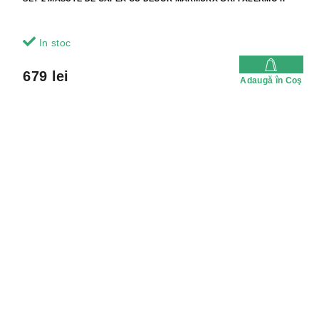
In stoc
679 lei
Adaugă în Coş