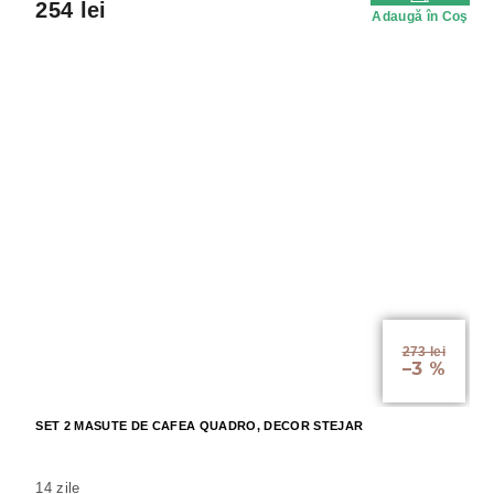
254 lei
Adaugă în Coş
273 lei
–3 %
SET 2 MASUTE DE CAFEA QUADRO, DECOR STEJAR
14 zile