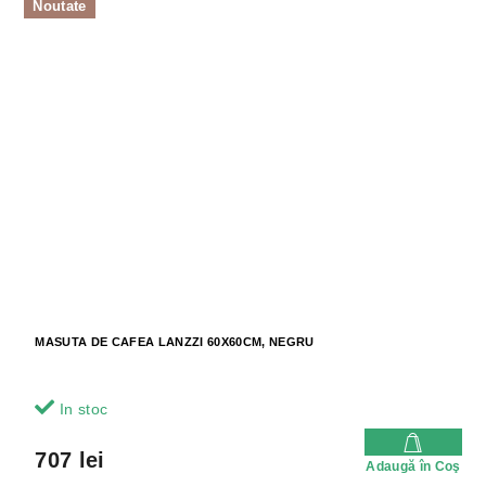
Noutate
MASUTA DE CAFEA LANZZI 60X60CM, NEGRU
In stoc
707 lei
Adaugă în Coş