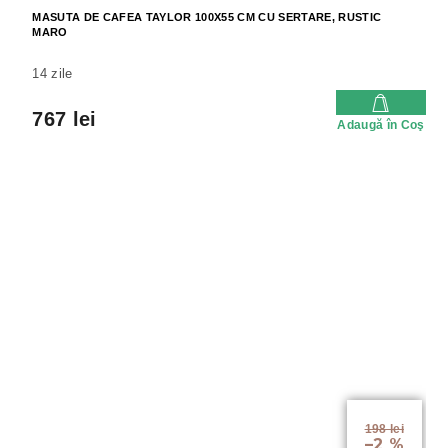
MASUTA DE CAFEA TAYLOR 100X55 CM CU SERTARE, RUSTIC
MARO
14 zile
767 lei
Adaugă în Coş
198 lei
–2 %