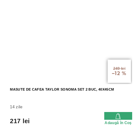
249 lei
–12 %
MASUTE DE CAFEA TAYLOR SONOMA SET 2 BUC, 40X45CM
14 zile
217 lei
Adaugă în Coş