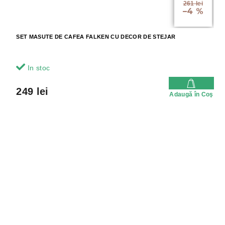
261 lei
–4 %
SET MASUTE DE CAFEA FALKEN CU DECOR DE STEJAR
In stoc
249 lei
Adaugă în Coş