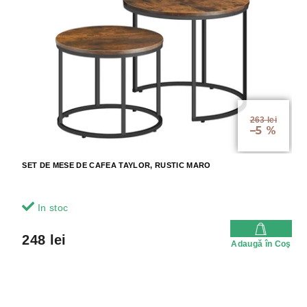
263 lei
–5 %
SET DE MESE DE CAFEA TAYLOR, RUSTIC MARO
In stoc
248 lei
Adaugă în Coş