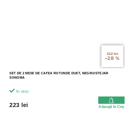
312 lei
–28 %
SET DE 2 MESE DE CAFEA ROTUNDE DUET, NEGRU/STEJAR
SONOMA
In stoc
223 lei
Adaugă în Coş