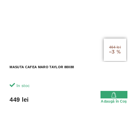
464 lei
–3 %
MASUTA CAFEA MARO TAYLOR 88X88
In stoc
449 lei
Adaugă în Coş