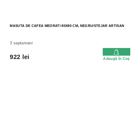
MASUTA DE CAFEA MEORATI 80X80 CM, NEGRU/STEJAR ARTISAN
3 saptamani
922 lei
Adaugă în Coş