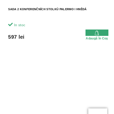
SADA 2 KONFERENČNÍCH STOLKŮ PALERMO I HNĚDÁ
In stoc
597 lei
Adaugă în Coş