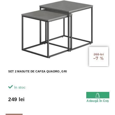
268 lei
–7 %
SET 2 MASUTE DE CAFEA QUADRO, GRI
In stoc
249 lei
Adaugă în Coş