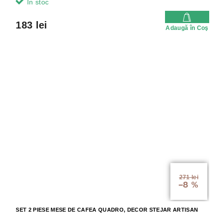
In stoc
183 lei
Adaugă în Coş
271 lei
–8 %
SET 2 PIESE MESE DE CAFEA QUADRO, DECOR STEJAR ARTISAN