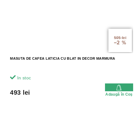
505 lei
–2 %
MASUTA DE CAFEA LATICIA CU BLAT IN DECOR MARMURA
In stoc
493 lei
Adaugă în Coş