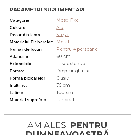
PARAMETRI SUPLIMENTARI
Mese Fixe
Categorie
:
Alb
Culoare
:
Stejar
Decor din lemn
:
Metal
Materialul Picioarelor
:
Pentru 4 persoane
Numar de locuri
:
60 cm
Adancime
:
Fara extensie
Extensibila
:
Dreptunghiular
Forma
:
Clasic
Forma picioarelor
:
75 cm
Inaltime
:
100 cm
Latime
:
Laminat
Material suprafata
: