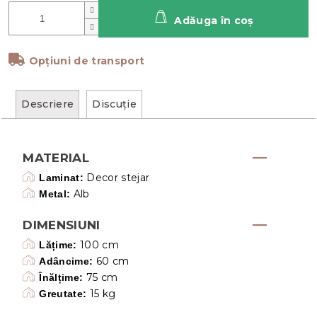
Adăuga în coş
Opțiuni de transport
Descriere
Discuţie
MATERIAL
Decor stejar
Laminat:
Alb
Metal:
DIMENSIUNI
100 cm
Lățime:
60 cm
Adâncime:
75 cm
Înălțime:
15 kg
Greutate: