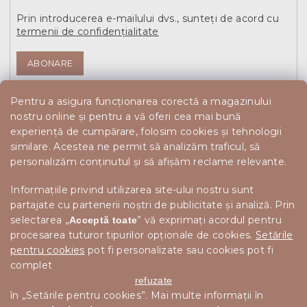
Prin introducerea e-mailului dvs., sunteți de acord cu
termenii de confidențialitate
ABONARE
Pentru a asigura funcționarea corectă a magazinului
nostru online și pentru a vă oferi cea mai bună
experiență de cumpărare, folosim cookies și tehnologii
similare. Acestea ne permit să analizăm traficul, să
personalizăm conținutul și să afișăm reclame relevante.
Informațiile privind utilizarea site-ului nostru sunt
partajate cu partenerii noștri de publicitate și analiză. Prin
selectarea „
” vă exprimați acordul pentru
Acceptă toate
procesarea tuturor tipurilor opționale de cookies.
Setările
pentru cookies
pot fi personalizate sau cookies pot fi
complet
refuzate
în „Setările pentru cookies”. Mai multe informații în