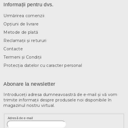
Informații pentru dvs.
Urmărirea comenzii
Opțiuni de livrare
Metode de plată
Reclamații și retururi
Contacte
Termeni și Condiții
Protecția datelor cu caracter personal
Abonare la newsletter
Introduceţi adresa dumneavoastră de e-mail şi vă vom
trimite informaţii despre produsele noi disponibile în
magazinul nostru virtual.
Adresă de e-mail