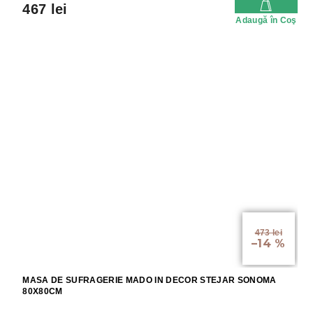
467 lei
Adaugă în Coş
473 lei
–14 %
MASA DE SUFRAGERIE MADO IN DECOR STEJAR SONOMA
80X80CM