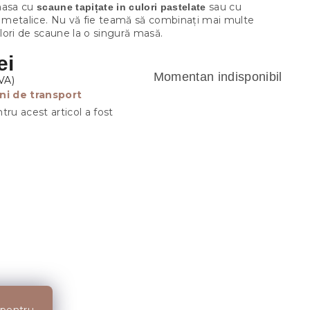
masa cu
sau cu
scaune tapițate in culori pastelate
metalice. Nu vă fie teamă să combinați mai multe
culori de scaune la o singură masă.
ei
Momentan indisponibil
ni de transport
tru acest articol a fost