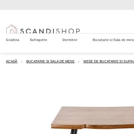
Treci
la
conținut
Gradina
Sufragerie
Dormitor
Bucatarie si Sala de mes
ACASĂ
BUCATARIE SI SALA DE MESE
MESE DE BUCATARIE SI SUFR