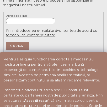
trimite informaţii despre produsele noi disponibile în
magazinul nostru virtual.
Adresă de e-mail
Prin introducerea e-mailului dvs., sunteți de acord cu
termenii de confidențialitate
ABONARE
Pentru a asigura funcționarea corectă a magazinului
nostru online și pentru a vă oferi cea mai bună
experiență de cumpărare, folosim cookies și tehnologii
similare. Acestea ne permit să analizăm traficul, să
personalizăm conținutul și să afișăm reclame relevante.
Informațiile privind utilizarea site-ului nostru sunt
partajate cu partenerii noștri de publicitate și analiză. Prin
selectarea „
” vă exprimați acordul pentru
Acceptă toate
procesarea tuturor tipurilor opționale de cookies.
Setările