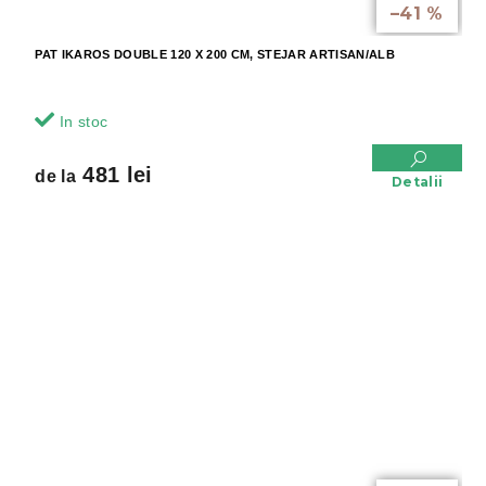
–41 %
PAT IKAROS DOUBLE 120 X 200 CM, STEJAR ARTISAN/ALB
In stoc
481 lei
de la
Detalii