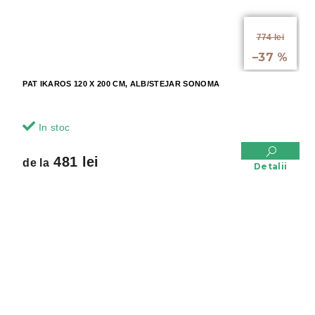
de la
774 lei
până la
–37 %
PAT IKAROS 120 X 200 CM, ALB/STEJAR SONOMA
In stoc
481 lei
de la
Detalii