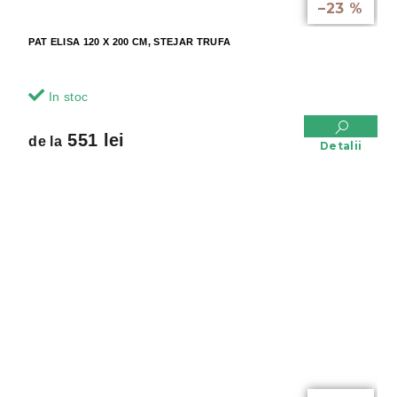
–23 %
PAT ELISA 120 X 200 CM, STEJAR TRUFA
In stoc
551 lei
de la
Detalii