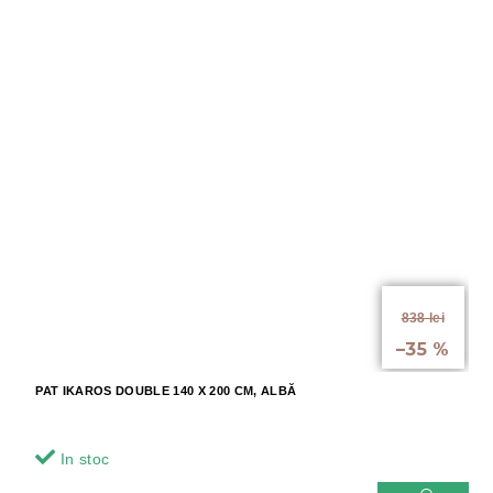
de la
838 lei
până la
–35 %
PAT IKAROS DOUBLE 140 X 200 CM, ALBĂ
In stoc