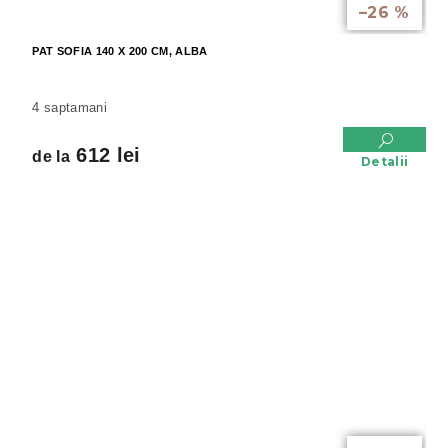
–26 %
PAT SOFIA 140 X 200 CM, ALBA
4 saptamani
612 lei
de la
Detalii