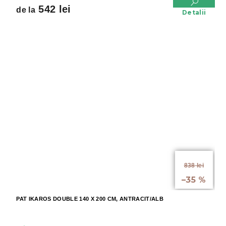
542 lei
de la
Detalii
de la
838 lei
până la
–35 %
PAT IKAROS DOUBLE 140 X 200 CM, ANTRACIT/ALB