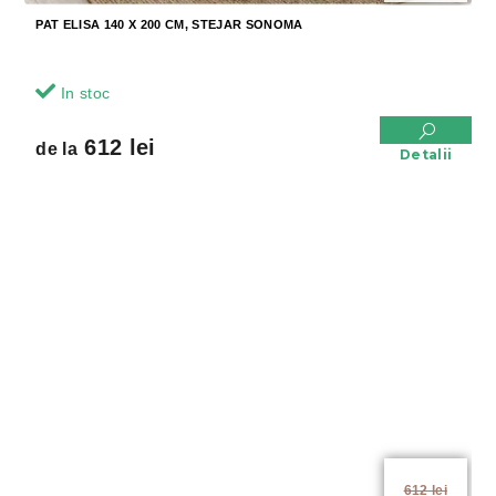
PAT ELISA 140 X 200 CM, STEJAR SONOMA
In stoc
612 lei
de la
Detalii
de la
612 lei