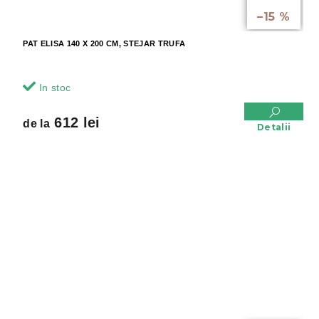
până la
–15 %
PAT ELISA 140 X 200 CM, STEJAR TRUFA
In stoc
612 lei
de la
Detalii