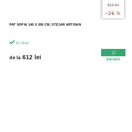
de la
612 lei
până la
–26 %
PAT SOFIA 140 X 200 CM, STEJAR ARTISAN
In stoc
612 lei
de la
Detalii