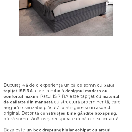
Bucurați-vă de o experiență unică de somn cu
patul
, care combină
tapițat ISPIRA
designul modern cu
. Patul ISPIRA este tapițat cu
confortul maxim
material
cu structură proeminentă, care
de calitate din manșetă
asigură o senzație plăcută la atingere și un aspect
original. Datorită
,
construcției bine gândite boxspring
oferă somn sănătos și recuperare după o zi solicitantă.
Baza este
.
un box dreptunghiular echipat cu arcuri