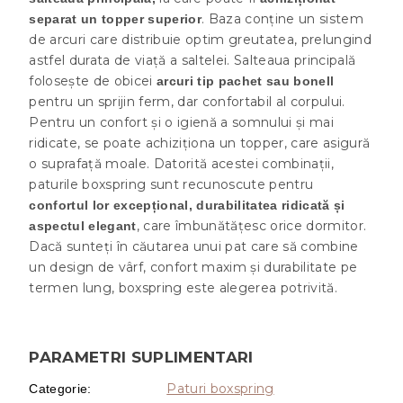
. Baza conține un sistem
separat un topper superior
de arcuri care distribuie optim greutatea, prelungind
astfel durata de viață a saltelei. Salteaua principală
folosește de obicei
arcuri tip pachet sau bonell
pentru un sprijin ferm, dar confortabil al corpului.
Pentru un confort și o igienă a somnului și mai
ridicate, se poate achiziționa un topper, care asigură
o suprafață moale. Datorită acestei combinații,
paturile boxspring sunt recunoscute pentru
confortul lor excepțional, durabilitatea ridicată și
, care îmbunătățesc orice dormitor.
aspectul elegant
Dacă sunteți în căutarea unui pat care să combine
un design de vârf, confort maxim și durabilitate pe
termen lung, boxspring este alegerea potrivită.
PARAMETRI SUPLIMENTARI
Paturi boxspring
Categorie
: