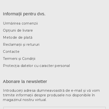
Informații pentru dvs.
Urmărirea comenzii
Opțiuni de livrare
Metode de plată
Reclamații și retururi
Contacte
Termeni și Condiții
Protecția datelor cu caracter personal
Abonare la newsletter
Introduceţi adresa dumneavoastră de e-mail şi vă vom
trimite informaţii despre produsele noi disponibile în
magazinul nostru virtual.