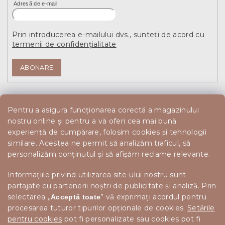
Adresă de e-mail
Prin introducerea e-mailului dvs., sunteți de acord cu
termenii de confidențialitate
ABONARE
Pentru a asigura funcționarea corectă a magazinului
nostru online și pentru a vă oferi cea mai bună
experiență de cumpărare, folosim cookies și tehnologii
similare. Acestea ne permit să analizăm traficul, să
personalizăm conținutul și să afișăm reclame relevante.
Informațiile privind utilizarea site-ului nostru sunt
partajate cu partenerii noștri de publicitate și analiză. Prin
selectarea „
” vă exprimați acordul pentru
Acceptă toate
procesarea tuturor tipurilor opționale de cookies.
Setările
pentru cookies
pot fi personalizate sau cookies pot fi