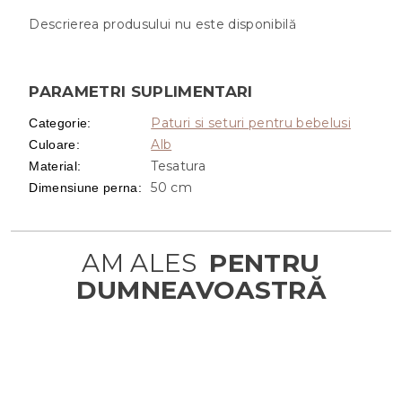
Descrierea produsului nu este disponibilă
PARAMETRI SUPLIMENTARI
Paturi si seturi pentru bebelusi
Categorie
:
Alb
Culoare
:
Tesatura
Material
:
50 cm
Dimensiune perna
: