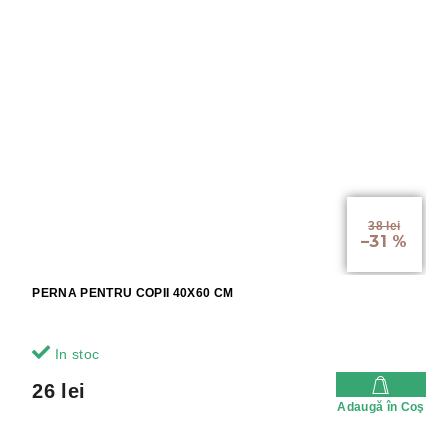
38 lei
–31 %
PERNA PENTRU COPII 40X60 CM
In stoc
26 lei
Adaugă în Coş