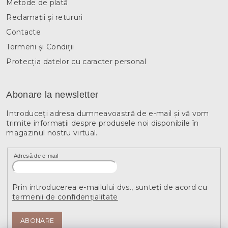
Metode de plată
Reclamații și retururi
Contacte
Termeni și Condiții
Protecția datelor cu caracter personal
Abonare la newsletter
Introduceţi adresa dumneavoastră de e-mail şi vă vom
trimite informaţii despre produsele noi disponibile în
magazinul nostru virtual.
Adresă de e-mail
Prin introducerea e-mailului dvs., sunteți de acord cu
termenii de confidențialitate
ABONARE