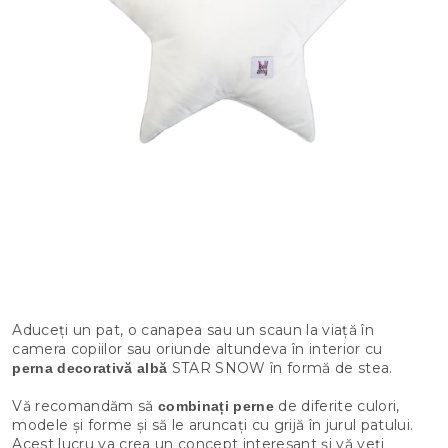
Aduceți un pat, o canapea sau un scaun la viață în
camera copiilor sau oriunde altundeva în interior cu
STAR SNOW în formă de stea.
perna decorativă albă
Vă recomandăm să
de diferite culori,
combinați perne
modele și forme și să le aruncați cu grijă în jurul patului.
Acest lucru va crea un concept interesant și vă veți