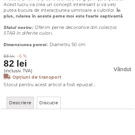
Acest lucru va crea un concept interesant și vă veți
putea bucura de interacțiunea uimitoare a culorilor.
În
.
plus, rularea în aceste perne moi este foarte captivantă
Oferim perne decorative din colecția
Sfatul nostru:
STAR în diferite culori.
Diametru 50 cm
Dimensiunea pernei:
–6 %
88 lei
82 lei
Vândut
Opțiuni de transport
Stocul pentru acest articol a fost epuizat…
Descriere
Discuţie