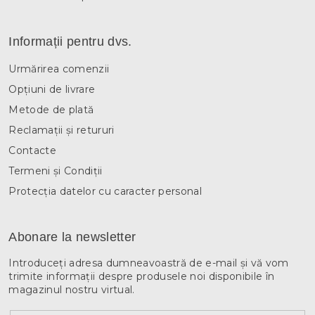
Informații pentru dvs.
Urmărirea comenzii
Opțiuni de livrare
Metode de plată
Reclamații și retururi
Contacte
Termeni și Condiții
Protecția datelor cu caracter personal
Abonare la newsletter
Introduceţi adresa dumneavoastră de e-mail şi vă vom
trimite informaţii despre produsele noi disponibile în
magazinul nostru virtual.