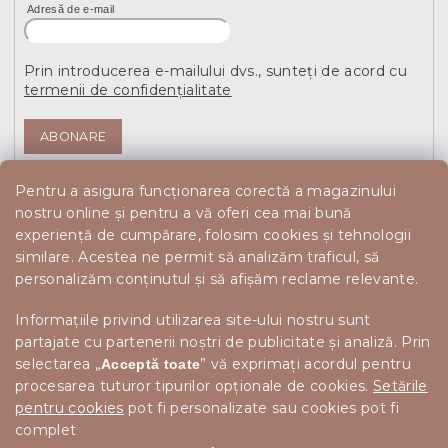
Adresă de e-mail
Prin introducerea e-mailului dvs., sunteți de acord cu
termenii de confidențialitate
ABONARE
Pentru a asigura funcționarea corectă a magazinului
nostru online și pentru a vă oferi cea mai bună
experiență de cumpărare, folosim cookies și tehnologii
similare. Acestea ne permit să analizăm traficul, să
personalizăm conținutul și să afișăm reclame relevante.
Informațiile privind utilizarea site-ului nostru sunt
partajate cu partenerii noștri de publicitate și analiză. Prin
selectarea „
” vă exprimați acordul pentru
Acceptă toate
procesarea tuturor tipurilor opționale de cookies.
Setările
pentru cookies
pot fi personalizate sau cookies pot fi
complet